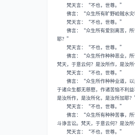
梵天言：“不也，世尊。”
佛言：“众生所有旷野崄贼水灾等
梵天言：“不也，世尊。”
佛言：“众生所有爱别离苦，所谓
耶？”
梵天言：“不也，世尊。”
佛言：“众生所作种种恶业，所谓
梵天，于意云何？是汝所作，是汝所
梵天言：“不也，世尊。”
佛言：“众生所作种种业道，以是
于诸众生都无慈愍，作诸苦恼不利益
是汝所作，是汝所化，是汝所加耶？
梵天言：“不也，世尊。”
佛言：“众生所有种种苦事，所谓
斗诤言讼。梵天，于意云何？是汝所
梵天言：“不也，世尊。”