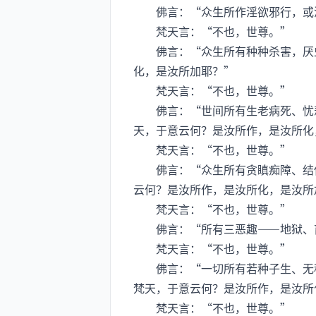
佛言：“众生所作淫欲邪行，或淫
梵天言：“不也，世尊。”
佛言：“众生所有种种杀害，厌虫
化，是汝所加耶？”
梵天言：“不也，世尊。”
佛言：“世间所有生老病死、忧悲
天，于意云何？是汝所作，是汝所化
梵天言：“不也，世尊。”
佛言：“众生所有贪瞋痴障、结使
云何？是汝所作，是汝所化，是汝所
梵天言：“不也，世尊。”
佛言：“所有三恶趣——地狱、畜
梵天言：“不也，世尊。”
佛言：“一切所有若种子生、无种
梵天，于意云何？是汝所作，是汝所
梵天言：“不也，世尊。”