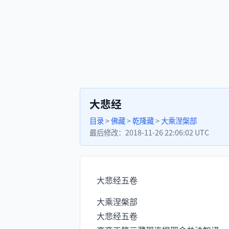
大悲经
目录
>
佛藏
>
乾隆藏
>
大乘涅槃部
最后修改：
2018-11-26 22:06:02 UTC
大悲经五卷
大乘涅槃部
大悲经五卷