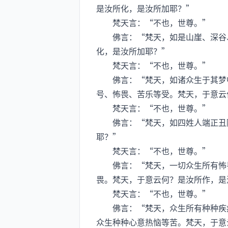
是汝所化，是汝所加耶？”
梵天言：“不也，世尊。”
佛言：“梵天，如是山崖、深谷、
化，是汝所加耶？”
梵天言：“不也，世尊。”
佛言：“梵天，如诸众生于其梦中
号、怖畏、苦乐等受。梵天，于意云
梵天言：“不也，世尊。”
佛言：“梵天，如四姓人端正丑陋
耶？”
梵天言：“不也，世尊。”
佛言：“梵天，一切众生所有怖畏
畏。梵天，于意云何？是汝所作，是
梵天言：“不也，世尊。”
佛言：“梵天，众生所有种种疾病
众生种种心意热恼等苦。梵天，于意