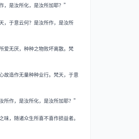
作，是汝所化，是汝所加耶？”
天，于意云何？是汝所作，是汝所
所爱无厌，种种之物败坏离散。梵
心故造作无量种种业行。梵天，于意
汝所作，是汝所化，是汝所加耶？”
之味，随诸众生所喜不喜作损益者。