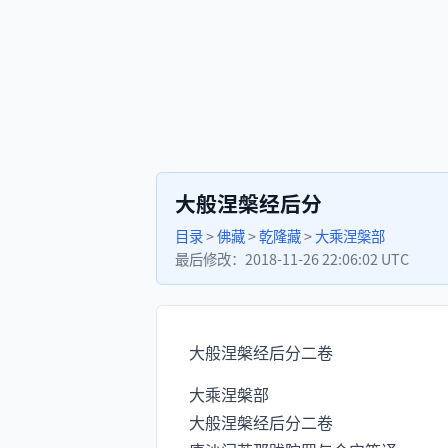
大般涅槃经后分
目录
>
佛藏
>
乾隆藏
>
大乘涅槃部
最后修改：
2018-11-26 22:06:02 UTC
大般涅槃经后分二卷
大乘涅槃部
大般涅槃经后分二卷