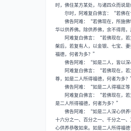
时，佛住某方某处，与诸四众而说是
尔时，阿难复白佛言：“若佛在世
佛告阿难：“若佛现在，所施佛物
华以供养佛。除供养佛，余不得用，
阿难复白佛言：“若佛现在，若复
槃后，若复有人，以金银、七宝、妻
福德，何者为多？”
佛告阿难：“如是二人，皆以深心
阿难复白佛言：“若佛现在，若复
尊，如是二人所得福德，何者为多？
佛告阿难：“如是二人得福正等，
阿难复白佛言：“若佛现在，若复
是二人所得福德，何者为多？”
佛告阿难：“如是二人深心供养得
十六分之一、百分之一、千分之一、
心供养恭敬如来。如是二人所得福德