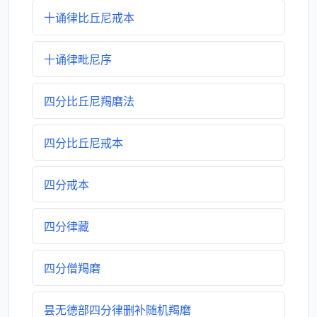
十诵律比丘尼戒本
十诵律毗尼序
四分比丘尼羯磨法
四分比丘尼戒本
四分戒本
四分律藏
四分僧羯磨
昙无德部四分律删补随机羯磨