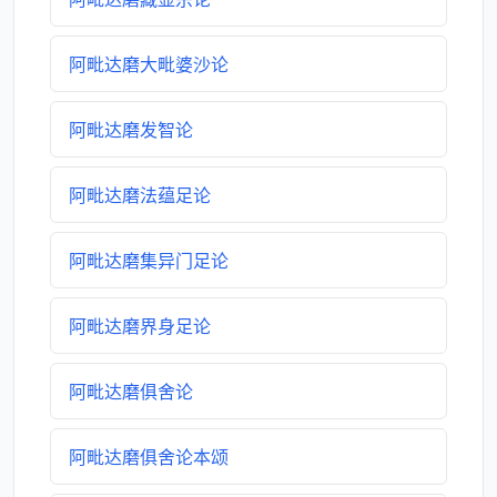
阿毗达磨大毗婆沙论
阿毗达磨发智论
阿毗达磨法蕴足论
阿毗达磨集异门足论
阿毗达磨界身足论
阿毗达磨俱舍论
阿毗达磨俱舍论本颂