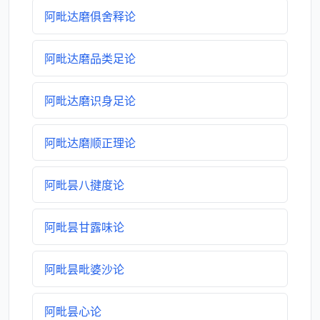
阿毗达磨俱舍释论
阿毗达磨品类足论
阿毗达磨识身足论
阿毗达磨顺正理论
阿毗昙八揵度论
阿毗昙甘露味论
阿毗昙毗婆沙论
阿毗昙心论