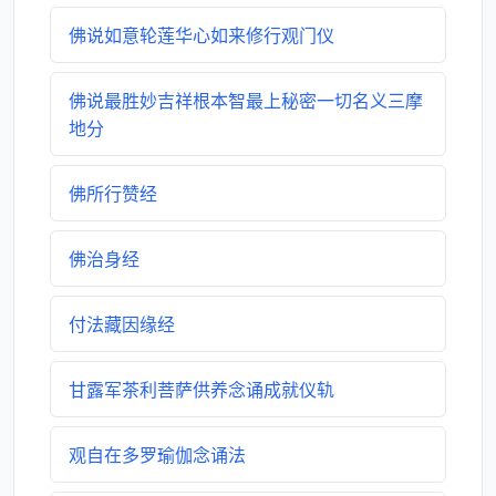
佛说如意轮莲华心如来修行观门仪
佛说最胜妙吉祥根本智最上秘密一切名义三摩
地分
佛所行赞经
佛治身经
付法藏因缘经
甘露军茶利菩萨供养念诵成就仪轨
观自在多罗瑜伽念诵法