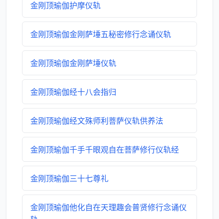
金刚顶瑜伽护摩仪轨
金刚顶瑜伽金刚萨埵五秘密修行念诵仪轨
金刚顶瑜伽金刚萨埵仪轨
金刚顶瑜伽经十八会指归
金刚顶瑜伽经文殊师利菩萨仪轨供养法
金刚顶瑜伽千手千眼观自在菩萨修行仪轨经
金刚顶瑜伽三十七尊礼
金刚顶瑜伽他化自在天理趣会普贤修行念诵仪