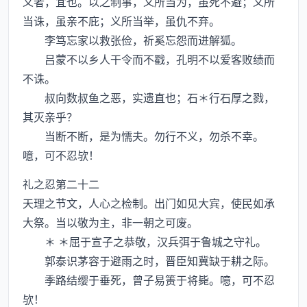
义者，宜也。以之制事，义所当为，虽死不避；义所
当诛，虽亲不庇；义所当举，虽仇不弃。
李笃忘家以救张俭，祈奚忘怨而进解狐。
吕蒙不以乡人干令而不戳，孔明不以爱客败绩而
不诛。
叔向数叔鱼之恶，实遗直也；石＊行石厚之戮，
其灭亲乎？
当断不断，是为懦夫。勿行不义，勿杀不幸。
噫，可不忍欤！
礼之忍第二十二
天理之节文，人心之检制。出门如见大宾，使民如承
大祭。当以敬为主，非一朝之可废。
＊ ＊屈于宣子之恭敬，汉兵弭于鲁城之守礼。
郭泰识茅容于避雨之时，晋臣知冀缺于耕之际。
季路结缨于垂死，曾子易箦于将毙。噫，可不忍
欤！