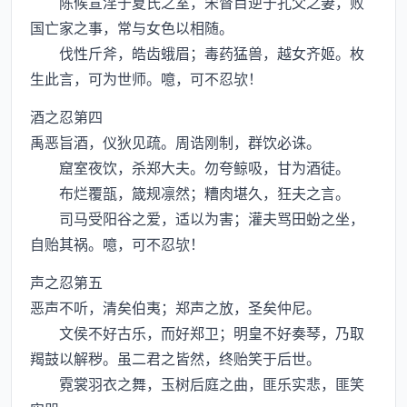
陈候宣淫于夏氏之室，宋督目逆于孔父之妻，败
国亡家之事，常与女色以相随。
伐性斤斧，皓齿蛾眉；毒药猛兽，越女齐姬。枚
生此言，可为世师。噫，可不忍欤！
酒之忍第四
禹恶旨酒，仪狄见疏。周诰刚制，群饮必诛。
窟室夜饮，杀郑大夫。勿夸鲸吸，甘为酒徒。
布烂覆瓿，箴规凛然；糟肉堪久，狂夫之言。
司马受阳谷之爱，适以为害；灌夫骂田蚡之坐，
自贻其祸。噫，可不忍欤！
声之忍第五
恶声不听，清矣伯夷；郑声之放，圣矣仲尼。
文侯不好古乐，而好郑卫；明皇不好奏琴，乃取
羯鼓以解秽。虽二君之皆然，终贻笑于后世。
霓裳羽衣之舞，玉树后庭之曲，匪乐实悲，匪笑