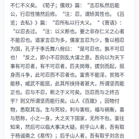
不仁不义矣。《荀子；儒效》篇：“志忍私然后能
公，行忍性情然后修。“注：忍，谓矫其性也。《吕
览；去私》》篇：“忍所私以行大义。“《晋语》：
“以忍去过。“注：以义断也。要之非存仁义之心者
不能忍也。道家言忍为多，儒家言忍为少，鲁以相忍
为国，孔子于季氏舞八佾曰：“是可忍也，孰不可忍
也！“反之，即小不忍则乱大谋之意。吾向以为天下
事有可忍者，有不可忍者，匹夫岗辱，拔剑而起，挺
身而斗争，此可忍而不忍者也。富贵不能淫，贫贱不
能移，威武不能屈，此其所挟持者甚大，所谓坚而能
正也。忍与不忍，断之于义可矣。岂忍而与之终古
乎？则又所谓坚而能行矣。山人《百箴》，因物付
物，悉取其当。生与死较，利与害权，福与祸衡，喜
与怒称，小之一身，大之天下国家，无所不包，鉴往
知来，然后可以临大事决大疑。前乎山人者，吾有取
于杨诚斋之《易传》；后乎山人者，吾有取乎刘念台