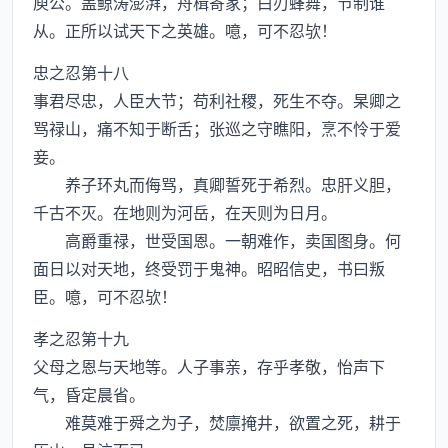
庾公。盖鲸涛澎湃，舟楫寄家；白刃蜂舞，节制谁
从。正所以试天下之英雄。噫，可不忍欤！
忠之忍第十八
事君尽忠，人臣大节；苟利社稷，死生不夺。杲卿之
骂禄山，痛不知于断舌；张巡之守瞧阳，烹不怜于爱
妾。
养子环丸而侮骂，真卿誓死于希烈。忠肝义胆，
千古不灭。在地则为河岳，在天则为日月。
高爵重禄，世受国恩。一朝难作，卖国图身。何
面日以对天地，终受罚于鬼神。昭昭信史，书曰叛
臣。噫，可不忍欤！
孝之忍第十九
父母之恩与天地等。人子事亲，存乎孝敬，怡声下
气，昏定晨省。
难莫难于舜之为子，焚廪掩井，欲置之死，耕于