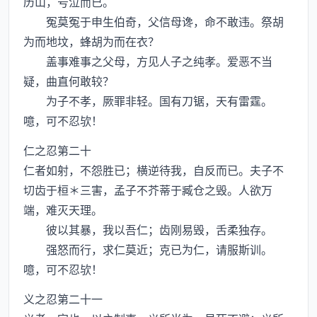
历山，号泣而已。
冤莫冤于申生伯奇，父信母谗，命不敢违。祭胡
为而地坟，蜂胡为而在衣？
盖事难事之父母，方见人子之纯孝。爱恶不当
疑，曲直何敢较？
为子不孝，厥罪非轻。国有刀锯，天有雷霆。
噫，可不忍欤！
仁之忍第二十
仁者如射，不怨胜已；横逆待我，自反而已。夫子不
切齿于桓＊三害，孟子不芥蒂于臧仓之毁。人欲万
端，难灭天理。
彼以其暴，我以吾仁；齿刚易毁，舌柔独存。
强怒而行，求仁莫近；克已为仁，请服斯训。
噫，可不忍欤！
义之忍第二十一