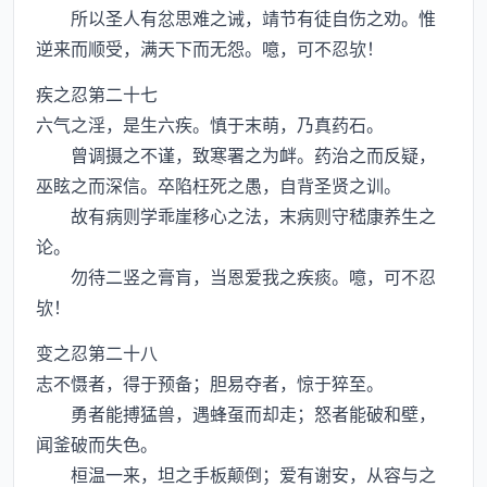
所以圣人有忿思难之诫，靖节有徒自伤之劝。惟
逆来而顺受，满天下而无怨。噫，可不忍欤！
疾之忍第二十七
六气之淫，是生六疾。慎于末萌，乃真药石。
曾调摄之不谨，致寒署之为衅。药治之而反疑，
巫眩之而深信。卒陷枉死之愚，自背圣贤之训。
故有病则学乖崖移心之法，末病则守嵇康养生之
论。
勿待二竖之膏肓，当恩爱我之疾痰。噫，可不忍
欤！
变之忍第二十八
志不慑者，得于预备；胆易夺者，惊于猝至。
勇者能搏猛兽，遇蜂虿而却走；怒者能破和壁，
闻釜破而失色。
桓温一来，坦之手板颠倒；爱有谢安，从容与之