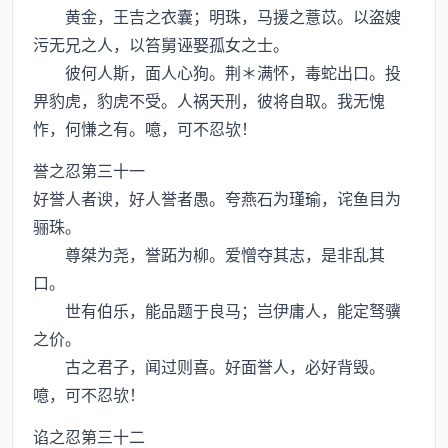
黄金，王吉之衣囊；明珠，马援之薏苡。以盗嫂
污无兄之人，以笞舅诬娶孤女之士。
彼何人斯，面人心狗。荆＊满怀，毒蛇出口。投
畀豹虎，豹虎不受。人祸天刑，彼将自取。我无愧
怍，何慊之有。噫，可不忍欤！
誉之忍第三十一
好誉人者谀，好人誉者愚。夸燕石为瑾瑜，诧鱼目为
骊珠。
尊桀为尧，誉跖为柳。爱憎夺其志，是非乱其
口。
世有伯乐，能品题于良马；岂伊庸人，能定驽骥
之价。
古之君子，闻过则喜。好面誉人，必好背毁。
噫，可不忍欤！
谄之忍第三十二