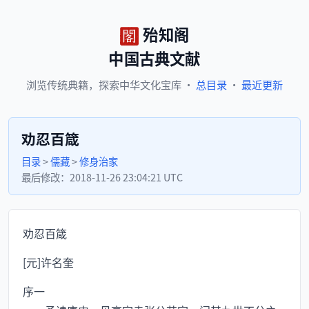
殆知阁
中国古典文献
浏览
传统典籍，
探索
中华文化宝库
·
总目录
·
最近更新
劝忍百箴
目录
>
儒藏
>
修身治家
最后修改：
2018-11-26 23:04:21 UTC
劝忍百箴
[元]许名奎
序一