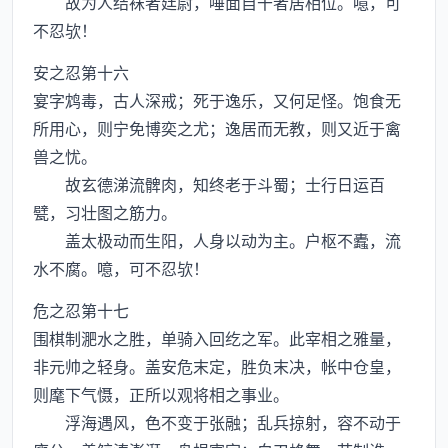
故为人结袜者廷尉，唾面自干者居相位。噫，可
不忍欤！
安之忍第十六
宴字鸩毒，古人深戒；死于逸乐，又何足怪。饱食无
所用心，则宁免博奕之尤；逸居而无教，则又近于禽
兽之忧。
故玄德涕流髀肉，知终老于斗蜀；士行日运百
甓，习壮图之筋力。
盖太极动而生阳，人身以动为主。户枢不蠹，流
水不腐。噫，可不忍欤！
危之忍第十七
围棋制淝水之胜，单骑入回纥之军。此宰相之雅量，
非元帅之轻身。盖安危末定，胜负末决，帐中仓皇，
则麾下气慑，正所以观将相之事业。
浮海遇风，色不变于张融；乱兵掠射，容不动于