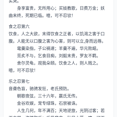
实哭。
身享富贵，无所用心；买妓教歌，日费万金；妖
曲末终，死期已临。噫，可不忍欤！
食之忍第六
饮食，人之大欲，末得饮食之正者，以饥渴之害于口
腹。人能无以口腹之害为心害，则可以立,身而远辱。
鼋羹染指，子公祸速；羊羹不遍，华元败衄。
觅炙不与，乞食目痴，刘毅末贵，罗友不羁。
舍尔灵龟，观我朵颐。饮食之人，则人贱之。
噫，可不忍欤！
乐之忍第七
音聋色盲，驰骋发狂，老氏预防。
朝歌夜弦，三十六年，赢氏无传。
金谷欢娱，宠专绿珠，石崇被诛。
人生几何，年不满百；天地逆旅，光阴过客；若