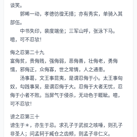
谈笑。
郭晞一动，孝德彷徨无措；亦有秀实，单骑入其
部伍。
中书失印，裴度端坐；三军山呼，张泳下马。
噫，可不忍欤！
侮之忍第二十九
富侮贫，贵侮贱，强侮弱，恶侮善，壮侮老，勇侮
懦，邪侮正，众侮寡，世之常情，人之通患。
汤事葛，文王事昆夷，是谓忍侮于小。太王事匈
奴，勾践事吴，是谓忍侮于大。忍侮于大者无忧，忍
侮于小者不败。当屏气于侵杀，无动色于睚眦。噫，
可不忍欤！
谤之忍第三十
谤生于＊，亦生于忌。求孔子于武叔之咳唾，则孔子
非圣人；问孟轲于臧仓之齿颊，则孟子非仁义。