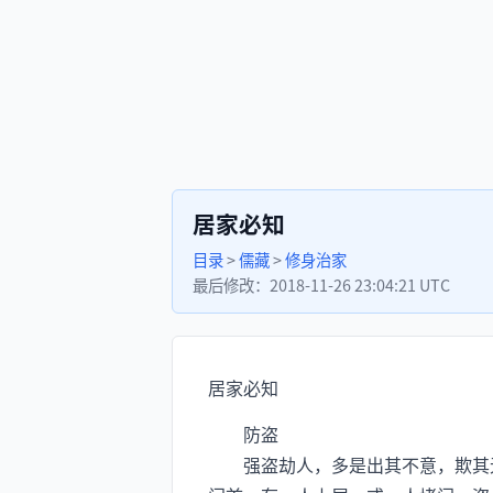
居家必知
目录
>
儒藏
>
修身治家
最后修改：
2018-11-26 23:04:21 UTC
居家必知
防盗
强盗劫人，多是出其不意，欺其无