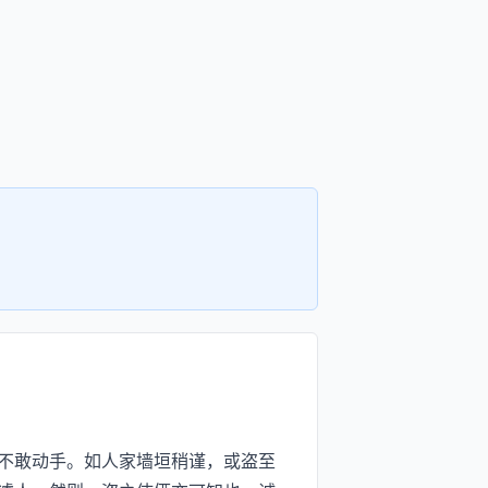
不敢动手。如人家墙垣稍谨，或盗至