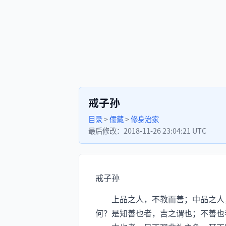
戒子孙
目录
>
儒藏
>
修身治家
最后修改：
2018-11-26 23:04:21 UTC
戒子孙
上品之人，不教而善；中品之人，
何？是知善也者，吉之谓也；不善也