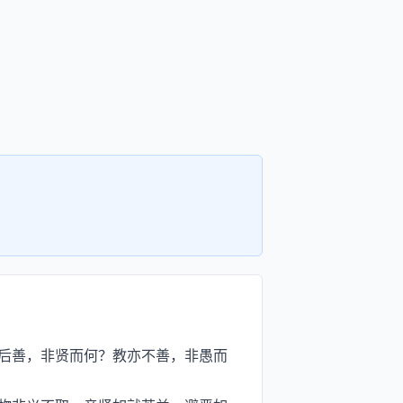
后善，非贤而何？教亦不善，非愚而