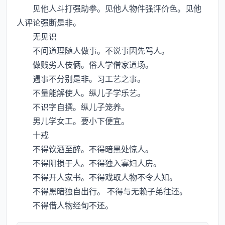
见他人斗打强助拳。见他人物件强评价色。见他
人评论强断是非。
无见识
不问道理随人做事。不说事因先骂人。
做贱劣人伎俩。俗人学僧家道场。
遇事不分别是非。习工艺之事。
不量能解使人。纵儿子学乐艺。
不识字自撰。纵儿子笼养。
男儿学女工。要小下便宜。
十戒
不得饮酒至醉。不得暗黑处惊人。
不得阴损于人。不得独入寡妇人房。
不得开人家书。不得戏取人物不令人知。
不得黑暗独自出行。 不得与无赖子弟往还。
不得借人物经旬不还。