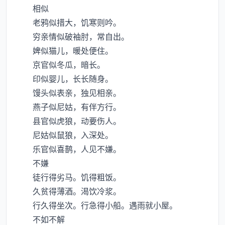
相似
老鸦似措大，饥寒则吟。
穷亲情似破袖肘，常自出。
婢似猫儿，暖处便住。
京官似冬瓜，暗长。
印似婴儿，长长随身。
馒头似表亲，独见相亲。
燕子似尼姑，有伴方行。
县官似虎狼，动要伤人。
尼姑似鼠狼，入深处。
乐官似喜鹊，人见不嫌。
不嫌
徒行得劣马。饥得粗饭。
久贫得薄酒。渴饮冷浆。
行久得坐次。行急得小船。遇雨就小屋。
不如不解