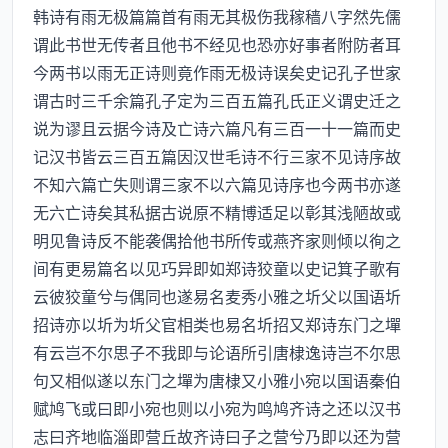
韩诗有雨无极篇篇首有雨无其极伤我稼穑八字然先儒
谓此书世无传者且他书不经见也恐亦好事者附防者耳
今两书以雨无正诗则竟作雨无极诗误矣史记孔子世家
谓古时三千余篇孔子定为三百五篇孔氏正义谓史迁之
说为谬且云据今诗及亡诗六篇凡有三百一十一篇而史
记汉书皆云三百五篇因汉世毛诗不行三家不见诗序故
不知六篇亡失则谓三家不以六篇见诗序也今两书亦遂
无六亡诗矣其私据古说原不精博适足以彰其浅陋故或
明见鲁诗反不能袭偶拾他书所传或燕齐家则倾以徇之
间有更易篇名以见巧异即如郑诗狡童以史记箕子歌有
云彼狡童兮与偶同也遂易名麦秀小雅之圻父以国语圻
招诗亦以圻为圻父官相类也易名圻招又郑诗东门之墠
有云岂不尔思子不我即与论语所引唐棣逸诗岂不尔思
句又相似遂以东门之墠为唐棣又小雅小宛以国语秦伯
赋鸠飞或曰即小宛也则以小宛为鸣鸠齐诗之还以汉书
志曰齐地临淄即营丘故齐诗曰子之营兮乃即以还为营