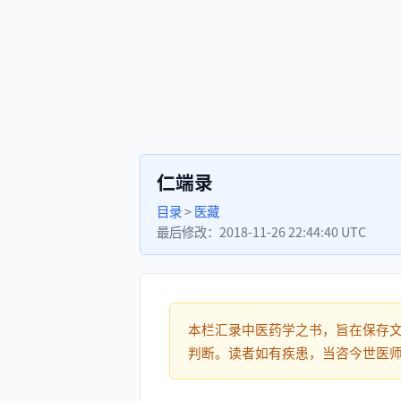
仁端录
目录
>
医藏
最后修改：
2018-11-26 22:44:40 UTC
本栏汇录中医药学之书，旨在保存
判断。读者如有疾患，当咨今世医