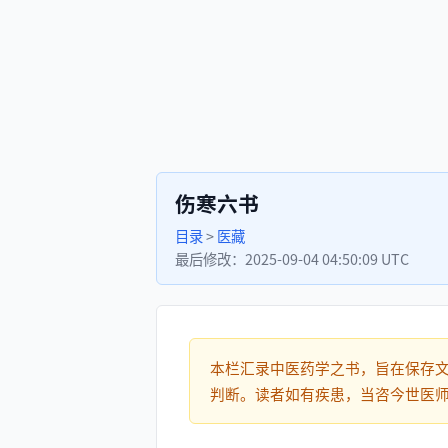
伤寒六书
目录
>
医藏
最后修改：
2025-09-04 04:50:09 UTC
本栏汇录中医药学之书，旨在保存
判断。读者如有疾患，当咨今世医