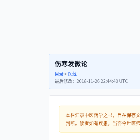
伤寒发微论
目录
>
医藏
最后修改：
2018-11-26 22:44:40 UTC
本栏汇录中医药学之书，旨在保存
判断。读者如有疾患，当咨今世医