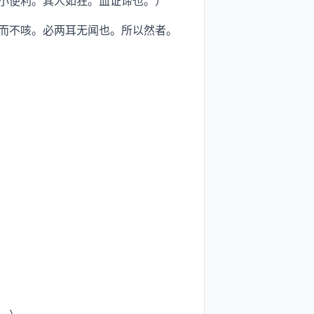
小便利。其人如狂。血证谛也。）
而不咳。必两耳无闻也。所以然者。