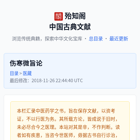
殆知阁
中国古典文献
浏览
传统典籍，
探索
中华文化宝库
·
总目录
·
最近更新
伤寒微旨论
目录
>
医藏
最后修改：
2018-11-26 22:44:40 UTC
本栏汇录中医药学之书，旨在保存文献，以资考
证，不以行医为务。其所载方论，皆成说于旧时，
未必尽合今之医理。本站对其是非，不作判断。读
者如有疾患，当咨今世医师，毋据古书自行诊治，