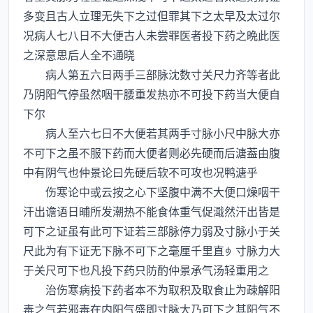
多变且古人立理无失下之过但罪其下之太早及太过尔
况病人七八日不大便古人未尝罪医者投下药之晩此医
之深意思后人全不通晓
病人第五六日两手三部脉沈数寸关尺力齐等者此
乃阴阳气停虽然咽干腰重发热亦不可投下药当大便自
下尔
病人至六七日不大便若其两手寸脉小尺中脉大亦
不可下之虽不服下药而大便者则必先硬而后溏葢由腹
中有阴气也仲景论曰先硬后软不可攻也况鸭溏乎
伤寒论中或云按之心下坚腹中满不大便口燥咽干
汗出谵语日晡所发潮热不能食体重气促濈然汗出皆是
可下之证虽有此可下证若三部脉停力弱及寸脉小于关
尺此为有下证无下脉不可下之毫厘千里直寸脉力大
于关尺可下也凡投下药只防酌仲景承气汤轻重用之
治伤寒病投下药者本不为取积及取食止为疎解阳
毒之气若邪毒在内阳气盛即寸脉大乃可下之其阳气不