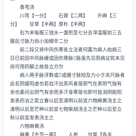
香芎汤
川芎【一分】 石膏【二两】 升麻【三
分】 甘草【半两】厚朴【半两】
右为末每服三钱水一盏煎至七分去滓温服如三五
服后寸脉力尚小加细辛二分
前二段又将中风伤寒各立法者何葢为病人始病三
日已前因中风脉缓或因伤寒脉脉虽先见而病证犹未见
尚可用药解之故各立方尔
病人两手脉浮数或或缓寸脉短及力小于关尺脉者
此名阴盛阳虚也若自汗出恶风者是邪气在表阴气独有
余也素问云阴气有余而多汗身寒是也即可投消阴助阳
发表药治之若立春以后至清明以前宜六物麻黄汤主之
清明以后至芒种以前宜七物柴胡汤主之芒种以后至立
秋以前宜发表汤主之
六物麻黄汤
麻黄【去节一两】 人参 甘草【各半