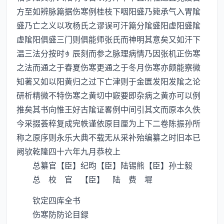
方至如辨脉篇据伤寒例桂枝下咽阳盛乃毙承气入胃隂
盛乃亡之义以攻杨氏之谬误可汗篇分隂盛阳虚阳盛隂
虚隂阳俱盛三门则俱能师张氏而神明其意矣又如汗下
温三法分按时辰刻而参之脉理病情乃因张机正伤寒
之法而通之于春夏伤寒更通之于冬月伤寒亦颇能察微
知著又如以阳黄归之过下亡津则于金匮发阳发隂之论
研析精微不特伤寒之黄切中窽要即杂病之黄亦可以例
推矣其书向惟王好古隂证畧例中间引其文而原本久佚
今采掇荟稡复成完帙谨依原目厘为上下二卷陈振孙所
称之原序则永乐大典不载无从采补殆编纂之时旧本已
阙欤乾隆四十六年九月恭校上
总纂官【臣】纪昀【臣】陆锡熊【臣】孙士毅
总 校 官 【臣】 陆 费 墀
钦定四库全书
伤寒防防论目録