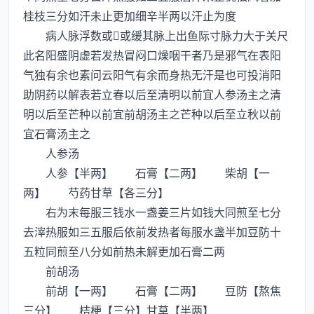
桂枝三分如汗未止更加细辛半两以汗止为度
病人脉浮数或或缓其脉上出鱼际寸脉力大于关尺
此名阳盛阴虚若发热冒闷口燥咽干者乃是邪气在表阳
气独有余也素问云阳气有余而身热无汗是也可投消阳
助阴药以解表若立春以后至清明以前宜人参汤主之清
明以后至芒种以前宜前胡汤主之芒种以后至立秋以前
宜石膏汤主之
人参汤
人参【半两】 石膏【二两】 柴胡【一
两】 芍药甘草【各三分】
右为末每服三钱水一盏姜三片如钱大同煎至七分
去滓热服如三五服后依前发热者每服水盏半加豆防十
五粒同煎至八分如前热未解更加石膏二两
前胡汤
前胡【一两】 石膏【二两】 豆防【熬焦
三分】 桔梗【三分】甘草【半两】