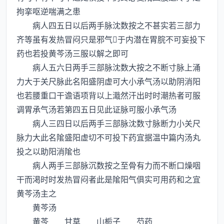
拘挛呕逆喘满之患
病人四五日以后两手脉沈数按之不甚实若三部力
齐等虽有发热冒闷只是邪气于内潜在胃脘不可妄投下
药也若投黄芩汤三服以解之即可
病人五六日两手三部脉沈数大按之不断寸脉上涌
力大于关尺脉此名阳盛阴虚可大小承气汤以助阴消阳
也若腰重口干谵语项背以上濈然汗出时时潮热者可服
调胃承气汤若第四五日见此证脉可服小承气汤
病人三四日以后两手三部脉沈数寸脉断力小关尺
脉力大此名隂盛阳虚切不可投下药宜据温中篇内汤丸
投之以助阳消隂也
病人两手三部脉沉数按之至骨有力而不断口燥咽
干而渇时时发热冒闷者此是隂阳气俱实可用药和之宜
黄芩汤主之
黄芩汤
黄芩 甘草 山栀子 芍药