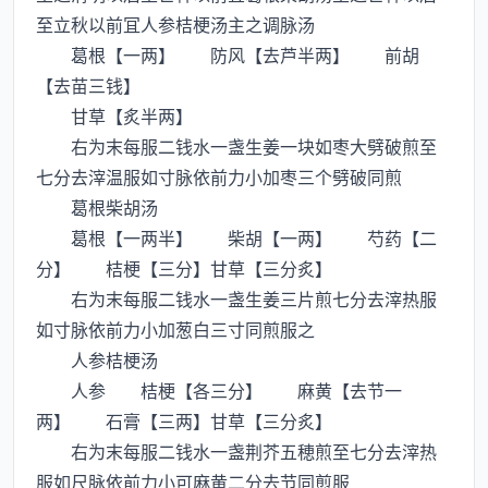
至立秋以前冝人参桔梗汤主之调脉汤
葛根【一两】 防风【去芦半两】 前胡
【去苗三钱】
甘草【炙半两】
右为末每服二钱水一盏生姜一块如枣大劈破煎至
七分去滓温服如寸脉依前力小加枣三个劈破同煎
葛根柴胡汤
葛根【一两半】 柴胡【一两】 芍药【二
分】 桔梗【三分】甘草【三分炙】
右为末每服二钱水一盏生姜三片煎七分去滓热服
如寸脉依前力小加葱白三寸同煎服之
人参桔梗汤
人参 桔梗【各三分】 麻黄【去节一
两】 石膏【三两】甘草【三分炙】
右为末每服二钱水一盏荆芥五穂煎至七分去滓热
服如尺脉依前力小可麻黄二分去节同煎服