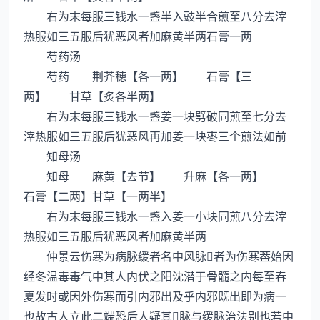
右为末每服三钱水一盏半入豉半合煎至八分去滓
热服如三五服后犹恶风者加麻黄半两石膏一两
芍药汤
芍药 荆芥穂【各一两】 石膏【三
两】 甘草【炙各半两】
右为末每服三钱水一盏姜一块劈破同煎至七分去
滓热服如三五服后犹恶风再加姜一块枣三个煎法如前
知母汤
知母 麻黄【去节】 升麻【各一两】
石膏【二两】甘草【一两半】
右为末每服三钱水一盏入姜一小块同煎八分去滓
热服如三五服后犹恶风者加麻黄半两
仲景云伤寒为病脉缓者名中风脉者为伤寒葢始因
经冬温毒毒气中其人内伏之阳沈潜于骨髓之内每至春
夏发时或因外伤寒而引内邪出及乎内邪既出即为病一
也故古人立此二端恐后人疑其脉与缓脉治法别也若中