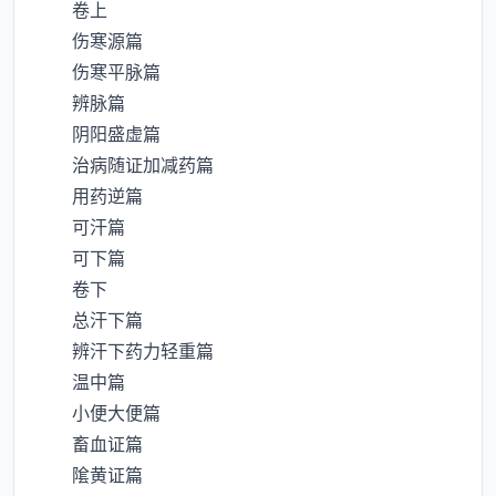
卷上
伤寒源篇
伤寒平脉篇
辨脉篇
阴阳盛虚篇
治病随证加减药篇
用药逆篇
可汗篇
可下篇
卷下
总汗下篇
辨汗下药力轻重篇
温中篇
小便大便篇
畜血证篇
隂黄证篇