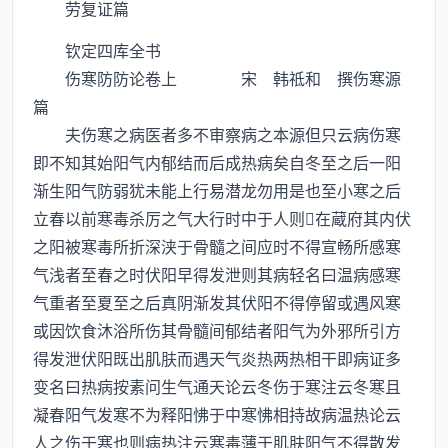
劳复证篇
钦定四库全书
伤寒防防论卷上 宋 韩祗和 撰伤寒源
篇
夫伤寒之病医者多不审察病之本源但只云病伤寒
即不知其始阳气内郁结而后成热病矣自冬至之后一阳
渐生阳气防弱犹未能上行易潜龙勿用是也至小寒之后
立春以前寒毒杀厉之气大行时中于人则在蔵府其内伏
之阳被寒毒所折深浃于骨髓之间应时不得宣畅所感寒
气浅者至春之时伏阳早得发泄则其病轻名曰温病感寒
气重者至夏至之后真阴渐发其伏阳不得停留或遇风寒
或因饮食沐浴所伤其骨髓间郁结者阳气为外邪所引方
得发泄伏阳既出肌肤而遇天气炎热两热相干即病证多
变名曰热病按素问生气通天论云冬伤于寒注云冬寒且
凝春阳气发寒不为释阳怫于中寒怫相持故病温热论云
人之伤于寒也则病热注云寒毒薄于肌肤阳气不得散发