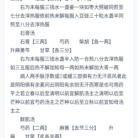
右为末每服三钱水一盏姜一块如枣大劈破同煎至
七分去滓热服依前热未解每服入豆豉三十粒水盏半同
煎至八分去滓热服
石膏汤
石膏【三两】 芍药 柴胡【各一两】
升麻黄芩 甘草【各三分】
右为末每服三钱水盏半入防一合煎八分去滓热服
如三五服后热不解加知母一两如热未解加大青一两
病人两手脉浮数或或缓三部俱有力无汗恶风者此
是阴阳俱有余素问云阴阳有余则无汗而寒是也可用药
平之若立春以后至清明以前宜解肌汤主之清明以后至
芒种以前宜芍药汤主之芒种以后至立秋以前宜知母汤
主之
觧肌汤
芍药【二两】 麻黄【去节三分】 升
麻 甘草【炙各半两】