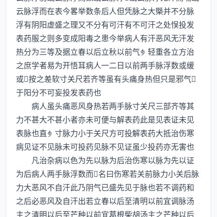
云脉浮而在表今畧举数条后人但凭脉之大槩并不分脉
浮有阴阳虚盛之理又不分有可汗有不可汗之处悮投发
表药服之则多变成阳毒之患今举病人有汗恶风无汗发
热分为三等及据立春以后立秋以前气轻重各立方治
之庶学者易为开悟耳病人一二日以前两手脉浮数或缓
或按之差软寸关尺若齐等虽有头痛身热但只是邪气
于阳分不可妄投发表药也
病人虽头痛恶风身热若两手脉寸关尺三部齐等其
力不甚大不甚小者亦未可便与解表药此是见表证未见
表脉也直寸脉力小于关尺方可投解表药大抵治伤寒
病见证不见脉未可投药见脉不见证虽少投药亦无害也
凡治杂病以色为先以脉为后治伤寒以脉为先以证
为后病人两手脉浮数而名曰伤寒若关前脉力小关后脉
力大恶风不自汗此乃阴气已盛先见于脉也若不调药和
之后必恶风及自汗出若立春以后至清明以前宜调脉汤
主之清明以后至芒种以前宜葛根柴胡汤主之芒种以后