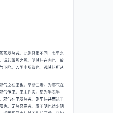
蒸蒸发热者。此则轻重不同。表里之
。谓若薰蒸之蒸。明其热在内也。故
气下陷。入阴中所致也。观其热所从
邪气之在里也。举斯二者。为邪气在
邪气传里。里未作实。是为半表半
。邪气在里发热者。则里热甚而达于
阳也。无热恶寒者。发于阴也然少阴