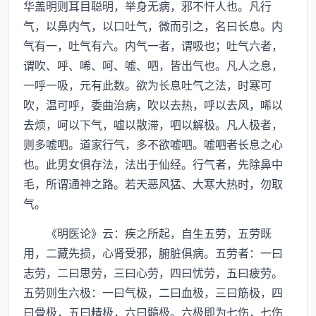
华盖明则耳目聪明，举身无病，邪不忓人也。凡行
气，以鼻内气，以口吐气，微而引之，名曰长息。内
气有一，吐气有六。内气一者，谓吸也；吐气六者，
谓吹、呼、唏、呵、嘘、呬，皆出气也。凡人之息，
一呼一吸，元有此数。欲为长息吐气之法，时寒可
吹，温可呼，委曲治病，吹以去热，呼以去风，唏以
去烦，呵以下气，嘘以散滞，呬以解极。凡人极者，
则多嘘呬。道家行气，多不欲嘘呬。嘘呬者长息之心
也。此男女俱存法，法出于仙经。行气者，先除鼻中
毛，所谓通神之路。若天恶风猛、大寒大热时，勿取
气。
《明医论》云：疾之所起，自生五劳，五劳既
用，二藏先损，心肾受邪，腑脏俱病。五劳者：一曰
志劳，二曰思劳，三曰心劳，四曰忧劳，五曰疲劳。
五劳则生六极：一曰气极，二曰血极，三曰筋极，四
曰骨极，五曰精极，六曰髓极。六极即为七伤，七伤