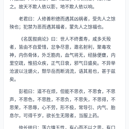
之。故天不欺人依以影，地不欺人依以响。
老君曰：人修善积德而遇其凶祸者，受先人之馀
殃也；犯禁为恶而遇其福者，蒙先人之馀福也。
《名医叙病论》曰：世人不终耆寿，咸多夭殁
者，皆由不自爱惜，忿争尽意，邀名射利，聚毒攻
神，内伤骨体，外乏筋肉，血气将无，经脉便壅，内
里空疏，惟招众疾，正气日衰，邪气日盛矣。不异举
沧波以注爝火，颓华岳而断涓流，语其易也，甚于兹
矣。
彭祖曰：道不在烦，但能不思衣，不思食，不思
声，不思色，不思胜，不思负，不思失，不思得，不
思荣，不思辱，心不劳，形不极，常导引、内气、胎
息尔，可得千岁，欲长生无限者，当服上药。
仲长统曰：荡六情五性，有心而不以之思，有口