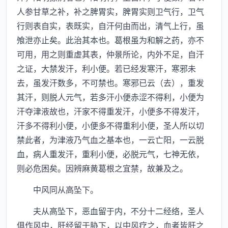
人参甘草之补，补之脾胃实，脾胃实则卫气行，卫气
行则表自实，表既实，自汗何由而出，清气上行，虽
飧泄亦止矣。此治其本也。葛根虽为和解之药，亦不
可用，用之则重虚其表，仲景所论，内外不足，自汗
之证，大禁发汗，利小便。若已经发寒汗，寒邪未
去，虽发汗数多，不可禁也。寒邪已云（去），重发
其汗，则脱人元气，若多汗小便赤涩不得利，小便为
汗夺津液故也，汗家不得重发汗，小便多不得发汗，
汗多不得利小便，小便多不得重利小便，圣人所以切
禁此者，为津液乃气血之基本也，一云亡阳，一云脱
血，病人重发汗，重利小便，必脱元气，七神无依，
则必危困矣。因辨麻黄葛根之宜禁，故兼及之。
中风同从高坠下。
夫从高坠下，恶血留于内，不分十二经络，圣人
俱作风中，肝经留于胁下，以中风疗之，血者皆肝之