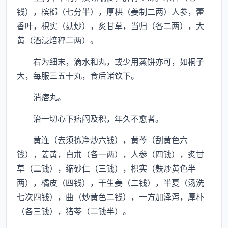
钱），槟榔（七分半），厚栱（姜制二两）人参，藿
香叶，枳实（麸炒），炙甘草，当归（各二两），大
黄（酒浸焙秤二两）。
右为细末，滴水和丸，或少用蒸饼亦可，如桐子
大，每服三五十丸，食后诸饮下。
消痞丸。
治一切心下痞闷及积，年久不愈者。
黄连（去须拣净炒六钱），黄芩（刮黄色六
钱），姜黄，白朮（各一两），人参（四钱），炙甘
草（二钱），缩砂仁（三钱），枳实（麸炒黄色半
两），橘皮（四钱），干生姜（二钱），半夏（汤洗
七次四钱），曲（炒黄色二钱），一方加泽泻，厚朴
（各三钱），猪苓（二钱半）。