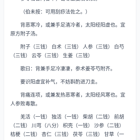
（伯未按：可用刮痧法佐之。）
背恶寒冷，或兼手足清冷者，太阳经阳虚也。宜
原方附子汤。
附子（三钱） 白术（三钱） 人参（三钱） 白芍
（三钱） 云苓（三钱） 生姜（三钱）
歌曰：背兼手足冷凄凄，参术姜苓芍附齐。
要识阳虚宜补气，不妨斟酌进刀圭。
背痛连项，或兼发热恶寒者，太阳经风寒也。宜
人参败毒散。
羌活（一钱） 独活（一钱） 柴胡（二钱） 前胡
（二钱） 川芎（八分） 枳壳（一钱） 沙参（二钱）
桔梗（二钱） 杏仁（三钱） 茯苓（三钱） 甘草（一