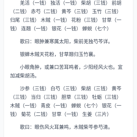
羌活（一钱） 独活（一钱） 柴胡（三钱） 前胡
（二钱） 赤芍（二钱） 黄芩（三钱） 玉竹（三钱）
归尾（三钱） 木贼（一钱） 花粉（三钱） 甘草（一
钱） 连翘（一钱） 银花（一钱） 蝉蜕（七个）
歌曰：眼肿兼寒属太阳，柴前羌独芍芩详。
银蝉木贼天花粉，甘草翘归玉竹襄。
小眼角肿，或兼口苦耳鸣者，少阳经风火也。宜
加减柴胡汤。
沙参（三钱） 白芍（三钱） 柴胡（三钱） 黄芩
（三钱） 当归（三钱） 胆草（三钱） 牡蛎（三钱）
木贼（一钱） 青皮（一钱） 蝉蜕（七个） 银花（一
钱） 菊花（二钱） 甘草（一钱） 生姜（三片）
歌曰：眼伤风火耳兼鸣，木贼柴芩参芍清。