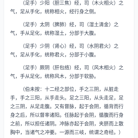
（足手）少阳（胆三焦）经，司（木火相火）之
气，足从手化，统称相火，经行身之侧。
（足手）太阴（脾肺）经，司（湿土清金）之
气，手从足化，统称湿土，分部于大腹。
（足手）少阴（肾心）经，司（水阴君火）之
气，足从手化，统称君火，分部于小腹。
（足手）厥阴（肝包络）经，司（风木相火）之
气，手从足化，统称风木，分部于软胁。
（伯未按：十二经之部位，手之三阴，从脏走
手，手之三阳，从手走头。足之三阳，从头走足，足
之三阴，从足走腹。又有督脉，起于会阴，循背而行
身之后，所以督率诸阳。任脉起于会阴，循腹而行身
之前，所以担任诸阴。冲脉亦起于会阴，夹脐而上散
胸中，当诸气之冲要。一源而三岐，统谓之奇经。）