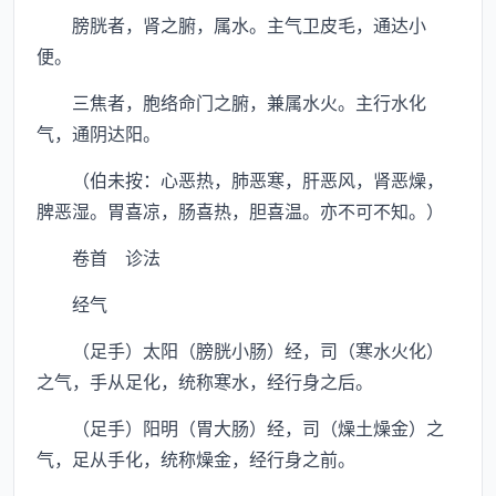
膀胱者，肾之腑，属水。主气卫皮毛，通达小
便。
三焦者，胞络命门之腑，兼属水火。主行水化
气，通阴达阳。
（伯未按：心恶热，肺恶寒，肝恶风，肾恶燥，
脾恶湿。胃喜凉，肠喜热，胆喜温。亦不可不知。）
卷首 诊法
经气
（足手）太阳（膀胱小肠）经，司（寒水火化）
之气，手从足化，统称寒水，经行身之后。
（足手）阳明（胃大肠）经，司（燥土燥金）之
气，足从手化，统称燥金，经行身之前。