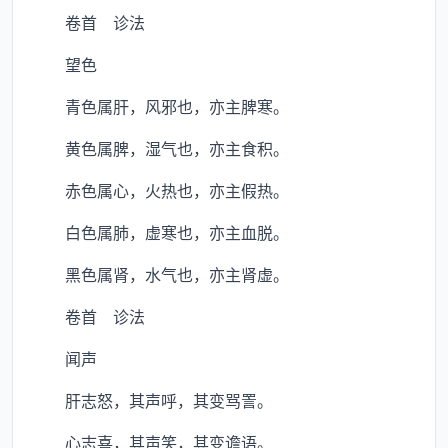
卷首 诊法
望色
青色属肝，风邪也，亦主脾寒。
黄色属脾，湿气也，亦主食积。
赤色属心，火热也，亦主假热。
白色属肺，虚寒也，亦主血脱。
黑色属肾，水气也，亦主肾虚。
卷首 诊法
闻声
肝志怒，其声呼，其变骂詈。
心志喜，其声笑，其变谵语。