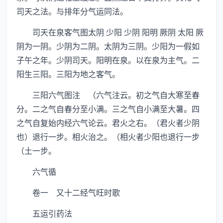
司天之法。与排年分气运同法。
司天在泉客气图太阴 少阳 少阴 阳明 厥阴 太阳 厥
阴为一阴。少阴为二阴。太阴为三阴。少阳为一假如
子午之年。少阴司天。阳明在泉。以在泉为主气。二
阳生三阳。三阳为地之客气。
三阳六气图注 （六气注云。初之气自大寒至春
分。二之气自春分至小满。三之气自小满至大暑。四
之气自复始内经六气论云。君火之右。（君火者少阴
也）退行一步。相火治之。（相火者少阳也退行一步
（土一步。
六气循
卷一 又十二经气旺时歌
五运引药法