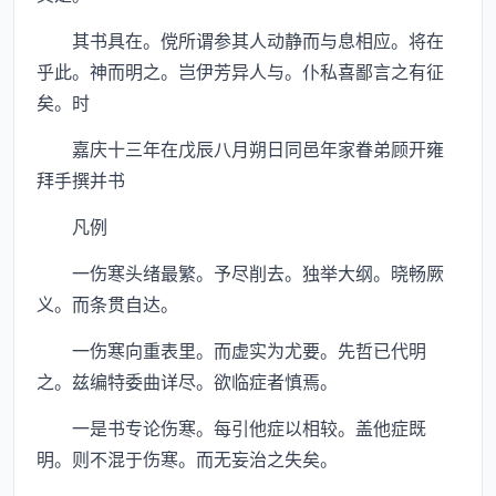
其书具在。傥所谓参其人动静而与息相应。将在
乎此。神而明之。岂伊芳异人与。仆私喜鄙言之有征
矣。时
嘉庆十三年在戊辰八月朔日同邑年家眷弟顾开雍
拜手撰并书
凡例
一伤寒头绪最繁。予尽削去。独举大纲。晓畅厥
义。而条贯自达。
一伤寒向重表里。而虚实为尤要。先哲已代明
之。兹编特委曲详尽。欲临症者慎焉。
一是书专论伤寒。每引他症以相较。盖他症既
明。则不混于伤寒。而无妄治之失矣。