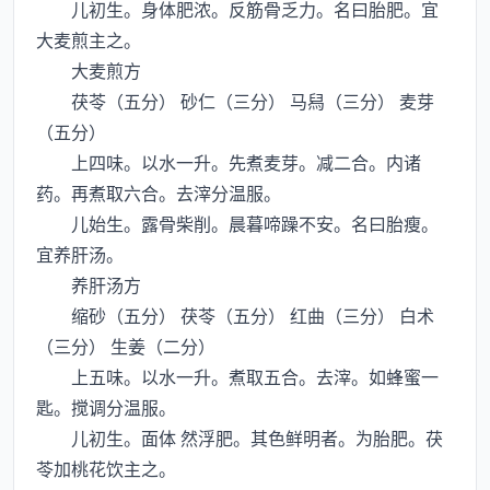
儿初生。身体肥浓。反筋骨乏力。名曰胎肥。宜
大麦煎主之。
大麦煎方
茯苓（五分） 砂仁（三分） 马舄（三分） 麦芽
（五分）
上四味。以水一升。先煮麦芽。减二合。内诸
药。再煮取六合。去滓分温服。
儿始生。露骨柴削。晨暮啼躁不安。名曰胎瘦。
宜养肝汤。
养肝汤方
缩砂（五分） 茯苓（五分） 红曲（三分） 白术
（三分） 生姜（二分）
上五味。以水一升。煮取五合。去滓。如蜂蜜一
匙。搅调分温服。
儿初生。面体 然浮肥。其色鲜明者。为胎肥。茯
苓加桃花饮主之。