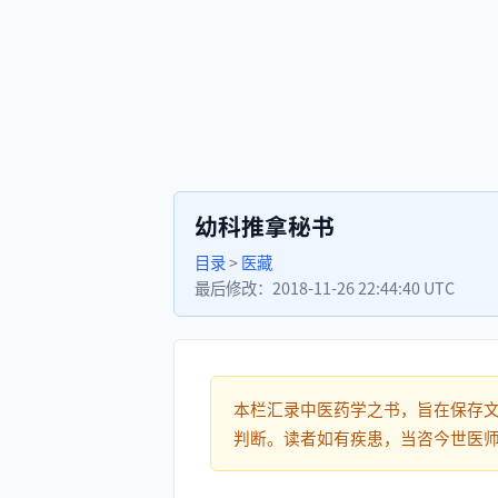
幼科推拿秘书
目录
>
医藏
最后修改：
2018-11-26 22:44:40 UTC
本栏汇录中医药学之书，旨在保存
判断。读者如有疾患，当咨今世医