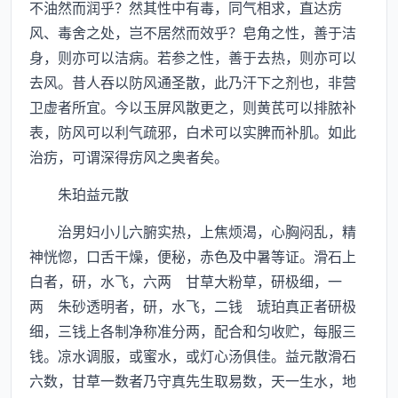
不油然而润乎？然其性中有毒，同气相求，直达疠
风、毒舍之处，岂不居然而效乎？皂角之性，善于洁
身，则亦可以洁病。若参之性，善于去热，则亦可以
去风。昔人吞以防风通圣散，此乃汗下之剂也，非营
卫虚者所宜。今以玉屏风散更之，则黄芪可以排脓补
表，防风可以利气疏邪，白术可以实脾而补肌。如此
治疠，可谓深得疠风之奥者矣。
朱珀益元散
治男妇小儿六腑实热，上焦烦渴，心胸闷乱，精
神恍惚，口舌干燥，便秘，赤色及中暑等证。滑石上
白者，研，水飞，六两 甘草大粉草，研极细，一
两 朱砂透明者，研，水飞，二钱 琥珀真正者研极
细，三钱上各制净称准分两，配合和匀收贮，每服三
钱。凉水调服，或蜜水，或灯心汤俱佳。益元散滑石
六数，甘草一数者乃守真先生取易数，天一生水，地