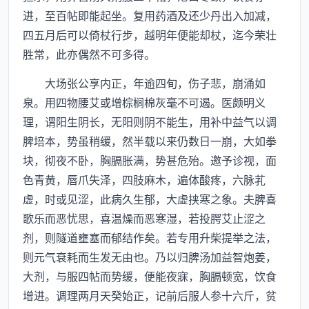
进，至百帖即能起坐。复用药酒及还少丹出入加减，
四五月后可以倚杖行步，越明年便能却杖，迄今荣壮
胜常，此亦偶然不可多得。
大场张公享内正，年逾四旬，伤子悲，崩涌如
泉。用四物腰艾或增棕榈棉灰毫不可遏。医颇明义
理，谓阳生阴长，无阳则阴不能生，用补中益气以调
脾培本，势虽稍缓，然半载以来仍数日一崩，大如拳
块，彻夜不卧，胸膈胀满，势甚危殆。邀予诊视，面
色青黄，唇爪失泽，四肢麻木，遍体酸疼，六脉芤
虚，时或见涩，此病久生郁，大虚挟寒之象。夫脾喜
歌乐而恶忧思，喜温燥而恶寒湿，若投腭艾止涩之
剂，则隧道壅塞而郁结作矣。若专用升柴提举之法，
则元气衰耗而生发无由也。乃以归脾汤加益智炮姜，
大剂，与服四帖而势缓，便能夜寐，胸膈顿宽，饮食
增进。调理两月天癸始正，记前后服人参十六斤，贫