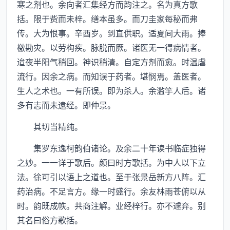
寒之剂也。余向者汇集经方而韵注之。名为真方歌
括。限于赀而未梓。缮本虽多。而刀圭家每秘而弗
传。大为恨事。辛酉岁。到直供职。适夏间大雨。捧
檄勘灾。以劳构疾。脉脱而厥。诸医无一得病情者。
迨夜半阳气稍回。神识稍清。自定方剂而愈。时温虐
流行。因余之病。而知误于药者。堪悯焉。盖医者。
生人之术也。一有所误。即为杀人。余滥竽人后。诸
多有志而未逮经。即仲景。
其切当精纯。
集罗东逸柯韵伯诸论。及余二十年读书临症独得
之妙。一一详于歌后。颜曰时方歌括。为中人以下立
法。徐可引以语上之道也。至于张景岳新方八阵。汇
药治病。不足言方。缘一时盛行。余友林雨苍俯以从
时。韵既成帙。共商注解。业经梓行。亦不遽弃。别
其名曰俗方歌括。