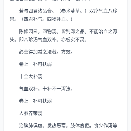
若与四君诸品合。（参术苓草。）双疗气血八珍
崇。（四君补气。四物补血。）
陈修园曰。四物汤。皆钝滞之品。不能治血之源
头。即八珍汤气血双补。亦板实不灵。
必善得加减之法者。方效。
卷上 补可扶弱
十全大补汤
气血双补。十补不一泻法。
卷上 补可扶弱
人参养荣汤
治脾肺俱虚。发热恶寒。肢体瘦倦。食少作泻等