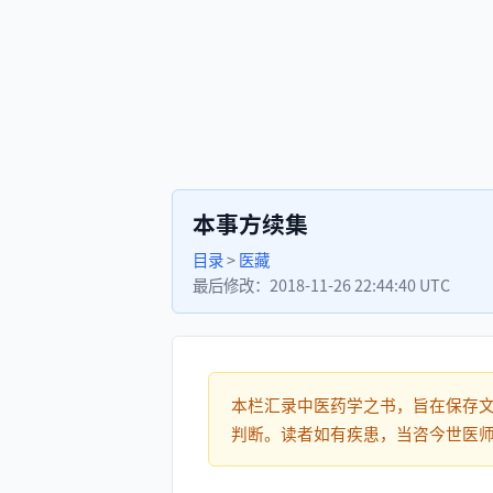
本事方续集
目录
>
医藏
最后修改：
2018-11-26 22:44:40 UTC
本栏汇录中医药学之书，旨在保存
判断。读者如有疾患，当咨今世医