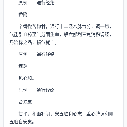
原例 通行经络
香附
辛香微苦微甘，通行十二经八脉气分，调一切，
气能引血药至气分而生血，解六郁利三焦消积调经，
乃治标之品，损气耗血。
原例 通行经络
连翘
见心和。
原例 通行经络
合欢皮
甘平，和血补阴，安五脏和心志，盖心脾调和则
五脏自安矣。