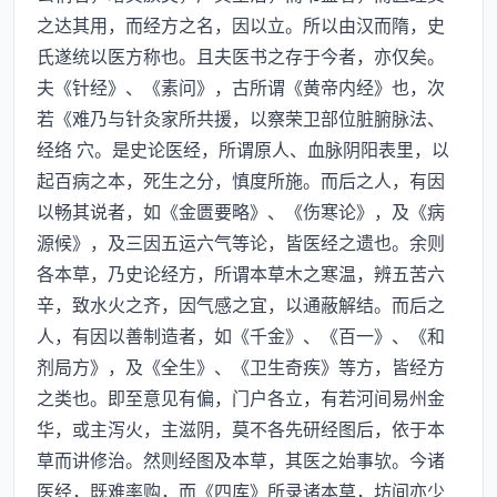
之达其用，而经方之名，因以立。所以由汉而隋，史
氏遂统以医方称也。且夫医书之存于今者，亦仅矣。
夫《针经》、《素问》，古所谓《黄帝内经》也，次
若《难乃与针灸家所共援，以察荣卫部位脏腑脉法、
经络 穴。是史论医经，所谓原人、血脉阴阳表里，以
起百病之本，死生之分，慎度所施。而后之人，有因
以畅其说者，如《金匮要略》、《伤寒论》，及《病
源候》，及三因五运六气等论，皆医经之遗也。余则
各本草，乃史论经方，所谓本草木之寒温，辨五苦六
辛，致水火之齐，因气感之宜，以通蔽解结。而后之
人，有因以善制造者，如《千金》、《百一》、《和
剂局方》，及《全生》、《卫生奇疾》等方，皆经方
之类也。即至意见有偏，门户各立，有若河间易州金
华，或主泻火，主滋阴，莫不各先研经图后，依于本
草而讲修治。然则经图及本草，其医之始事欤。今诸
医经，既难率购，而《四库》所录诸本草，坊间亦少