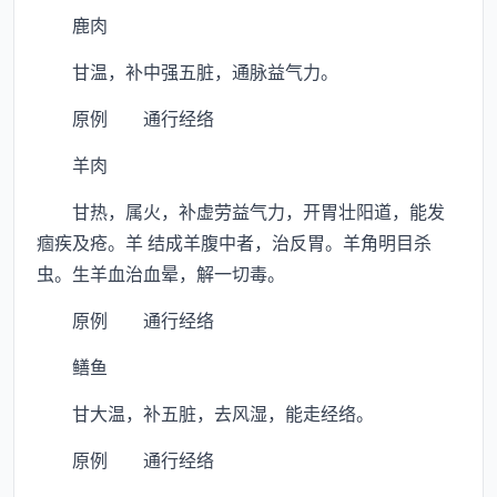
鹿肉
甘温，补中强五脏，通脉益气力。
原例 通行经络
羊肉
甘热，属火，补虚劳益气力，开胃壮阳道，能发
痼疾及疮。羊 结成羊腹中者，治反胃。羊角明目杀
虫。生羊血治血晕，解一切毒。
原例 通行经络
鳝鱼
甘大温，补五脏，去风湿，能走经络。
原例 通行经络