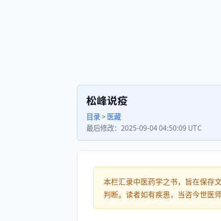
松峰说疫
目录
>
医藏
最后修改：
2025-09-04 04:50:09 UTC
本栏汇录中医药学之书，旨在保存
判断。读者如有疾患，当咨今世医