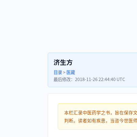
济生方
目录
>
医藏
最后修改：
2018-11-26 22:44:40 UTC
本栏汇录中医药学之书，旨在保存
判断。读者如有疾患，当咨今世医