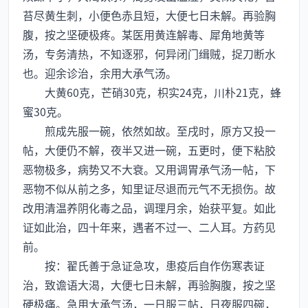
苔尽黄生刺，小便色赤且短，大便七日未解。再验胸
腹，按之坚硬极疼。某医用黄连解毒、犀角地黄等
汤，专务清热，不知逐邪，何异闭门缉贼，捉刀断水
也。迎余诊治，余用大承气汤。
大黄60克，芒硝30克，枳实24克，川朴21克，蜂
蜜30克。
煎成先服一碗，依然如故。至戌时，原方又投一
帖，大便仍不解，夜半又进一碗，五更时，便下粘胶
恶物极多，病势又不大衰。又用调胃承气汤一帖，下
恶物不似从前之多，知里证尽退而元气不无损伤。故
改用清温养阴化毒之品，调理月余，始获平复。如此
证如此治，四十年来，遇者不过一、二人耳。方药见
前。
按：翟氏善于急证急攻，患疫后自作伤寒表证
治，致谵语大渴，大便七日未解，再验胸腹，按之坚
硬极痛。急用大承气汤，一日服三帖，日夜服四碗，