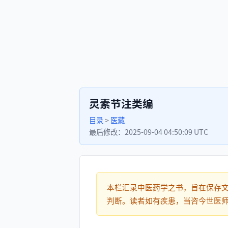
灵素节注类编
目录
>
医藏
最后修改：
2025-09-04 04:50:09 UTC
本栏汇录中医药学之书，旨在保存
判断。读者如有疾患，当咨今世医