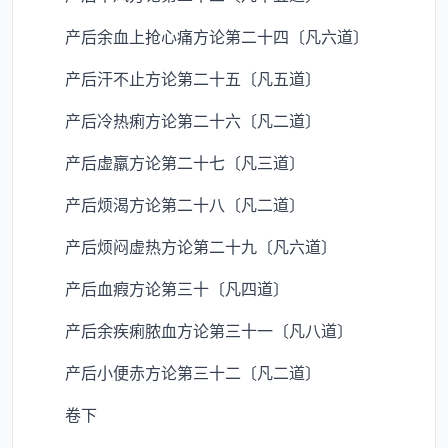
产后余血上抢心痛方论第二十四〔凡六道〕
产后汗不止方论第二十五〔凡五道〕
产后冷热痢方论第二十六〔凡二道〕
产后虚羸方论第二十七〔凡三道〕
产后烦渴方论第二十八〔凡二道〕
产后烦闷虚热方论第二十九〔凡六道〕
产后血瘕方论第三十〔凡四道〕
产后余疾痢脓血方论第三十一〔凡八道〕
产后小便赤方论第三十二〔凡二道〕
卷下