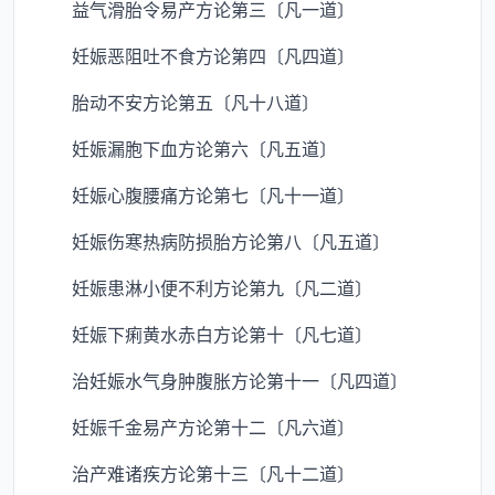
益气滑胎令易产方论第三〔凡一道〕
妊娠恶阻吐不食方论第四〔凡四道〕
胎动不安方论第五〔凡十八道〕
妊娠漏胞下血方论第六〔凡五道〕
妊娠心腹腰痛方论第七〔凡十一道〕
妊娠伤寒热病防损胎方论第八〔凡五道〕
妊娠患淋小便不利方论第九〔凡二道〕
妊娠下痢黄水赤白方论第十〔凡七道〕
治妊娠水气身肿腹胀方论第十一〔凡四道〕
妊娠千金易产方论第十二〔凡六道〕
治产难诸疾方论第十三〔凡十二道〕