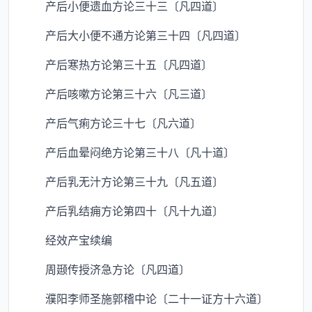
产后小便遗血方论三十三〔凡四道〕
产后大小便不通方论第三十四〔凡四道〕
产后寒热方论第三十五〔凡四道〕
产后咳嗽方论第三十六〔凡三道〕
产后气痢方论三十七〔凡六道〕
产后血晕闷绝方论第三十八〔凡十道〕
产后乳无汁方论第三十九〔凡五道〕
产后乳结痈方论第四十〔凡十九道〕
经效产宝续编
周颋传授济急方论〔凡四道〕
濮阳李师圣施郭稽中论〔二十一证方十六道〕