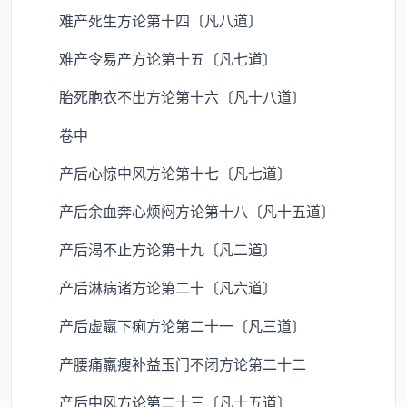
难产死生方论第十四〔凡八道〕
难产令易产方论第十五〔凡七道〕
胎死胞衣不出方论第十六〔凡十八道〕
卷中
产后心惊中风方论第十七〔凡七道〕
产后余血奔心烦闷方论第十八〔凡十五道〕
产后渴不止方论第十九〔凡二道〕
产后淋病诸方论第二十〔凡六道〕
产后虚羸下痢方论第二十一〔凡三道〕
产腰痛羸瘦补益玉门不闭方论第二十二
产后中风方论第二十三〔凡十五道〕