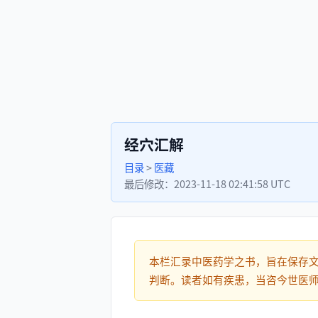
经穴汇解
目录
>
医藏
最后修改：
2023-11-18 02:41:58 UTC
本栏汇录中医药学之书，旨在保存
判断。读者如有疾患，当咨今世医