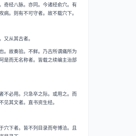
。奇经八脉。亦同。今诸经俞穴。有
攻病。则有不可守者。故不载穴下。
。又从其古者。
也。故奏验。不鲜。乃古所谓痛所为
阿是而无名称者。皆载之续编主治部
者不必用。只急卒之际。或用之。而
不见其文者。直书资生经。
于穴下者。皆不列目录而夸博洽。且