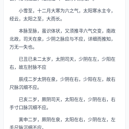
小雪至，十二月大寒为六之气，太阳寒水主令，
经云，太阳之至，大而长。
本脉至脉，虽识体状，又须推寻六气交变，南政
北政，司天在泉，少阴之脉应与不应，详细而推知，
万无一失也。
已丑已未二太岁，太阴司天，少阴在左，少阳在
右，故左肘脉不应
辰戍二岁太阴在泉，少阴在右，少阳在左，故右
尺脉沉细不应。
已亥二岁，厥阴司天，太阳在左，少阴在右，右
手寸口脉沉细不应。
寅申二岁，厥阴在泉，太阳在右，少阴在左，左
手尺脉沉细不应。