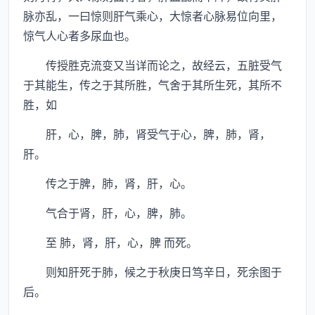
脉亦乱，一曰惊则肝气乘心，大惊者心脉易位向里，
惊气人心者多尿血也。
传授胜克流变又当详而论之，故经云，五脏受气
于其能生，传之于其所胜，气舍于其所生死，其所不
胜，如
肝，心，脾，肺，肾受气于心，脾，肺，肾，
肝。
传之于脾，肺，肾，肝，心。
气合于肾，肝，心，脾，肺。
至 肺，肾，肝，心，脾 而死。
则知肝死于肺，候之于秋庚日笃辛日，死余图于
后。