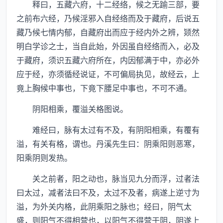
释曰，五藏六府，十二经络，候之无踰三部，要
之前布六经，乃候淫邪入自经络而及于藏府，后说五
藏乃候七情内郁，自藏府出而应于经内外之辨，颎然
明白学诊之士，当自此始，外因虽自经络而入，必及
于藏府，须识五藏六府所在，内因郁满于中，亦必外
应于经，亦须循经说证，不可偏局执见，故经云，上
竟上胸候中事也，下竟下腰足中事也，不可不通。
阴阳相乘，覆溢关格图说。
难经曰，脉有太过有不及，有阴阳相乘，有覆有
溢，有关有格，谓也。丹溪先生曰：阴乘阳则恶寒，
阳乘阴则发热。
关之前者，阳之动也，脉当见九分而浮，过者法
曰太过，减者法曰不及，太过不及者，病遂上逆寸为
溢，为外关内格，此阴乘阳之脉也；经曰，阴气太
盛，则阳气不得相营也，以阳气不得营于阴，阴遂上