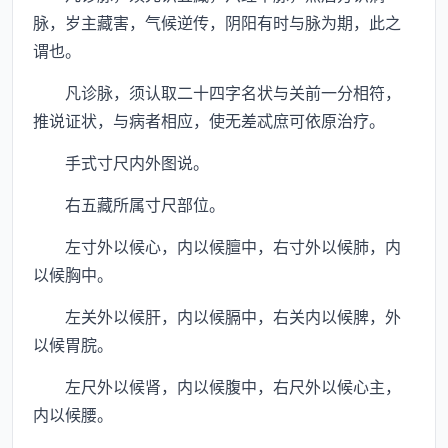
脉，岁主藏害，气候逆传，阴阳有时与脉为期，此之
谓也。
凡诊脉，须认取二十四字名状与关前一分相符，
推说证状，与病者相应，使无差忒庶可依原治疗。
手式寸尺内外图说。
右五藏所属寸尺部位。
左寸外以候心，内以候膻中，右寸外以候肺，内
以候胸中。
左关外以候肝，内以候膈中，右关内以候脾，外
以候胃脘。
左尺外以候肾，内以候腹中，右尺外以候心主，
内以候腰。