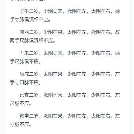
子午二岁，少阴司天，厥阴在左，太阴在右，两
手寸脉俱沉细不应。
卯酉二岁，少阴在泉，太阴在左，厥阴在右，故
两手尺脉俱沉细不应。
丑未二岁，太阴司天，少阴在左，少阳在右，两
手尺脉俱不应。
辰戍二岁，太阴在泉，少阳在左，少阴在右，左
手寸口脉不应。
已亥二岁，厥阴司天，太阳在左，少阴在右，左
尺脉不应。
寅申二岁，厥阴在泉，少阴在左，太阳在右，左
寸脉不应。