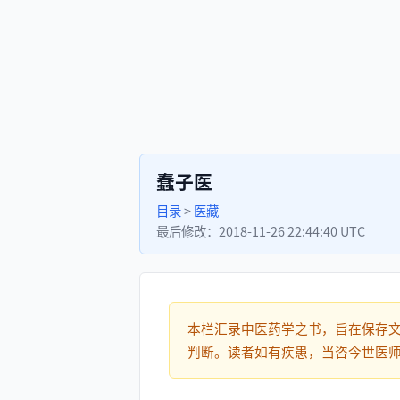
蠢子医
目录
>
医藏
最后修改：
2018-11-26 22:44:40 UTC
本栏汇录中医药学之书，旨在保存
判断。读者如有疾患，当咨今世医