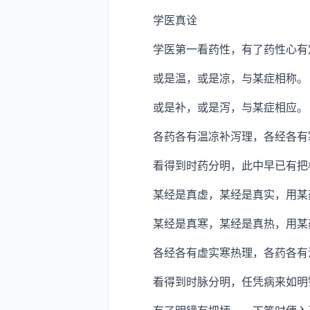
学医真诠
学医第一看药性，有了药性心有定
或是温，或是凉，与某症相称。
或是补，或是泻，与某症相应。
各药各有温凉补泻理，各经各有
看得到时药分明，此中早已有把柄
某经是真虚，某经是真实，用某
某经是真寒，某经是真热，用某
各经各有虚实寒热理，各药各有
看得到时脉分明，任凭病来如明