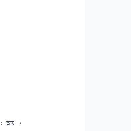
：痛苦。）