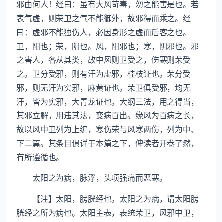
邪由何人！经曰：虽有大风苛毒，勿之能害是也。若
表气虚，则荣卫之气不能御外，故邪得而乘之。经
曰：虚邪不能独伤人，必因身形之虚而后客之也。
卫，阳也；荣，阴也。风，阳邪也；寒，阴邪也。邪
之害人，各从其类，故中风则卫受之，伤寒则荣受
之。卫分受邪，则有汗为虚邪，桂枝证也。荣分受
邪，则无汗为实邪，麻黄证也。荣卫俱受邪，均无
汗，皆为实邪，大青龙证也。大纲三法，用之得当，
其邪立解，用违其法，变病百出。缘风为百病之长，
故以风中卫列为上编，寒伤荣与风寒两伤，列为中、
下二篇。其条目俱详于本篇之下，俾读者开卷了然，
有所遵循也。
太阳之为病，脉浮，头项强痛而恶寒。
【注】太阳，膀胱经也。太阳之为病，谓太阳膀
胱经之所为病也。太阳主表，表统荣卫，风邪中卫，