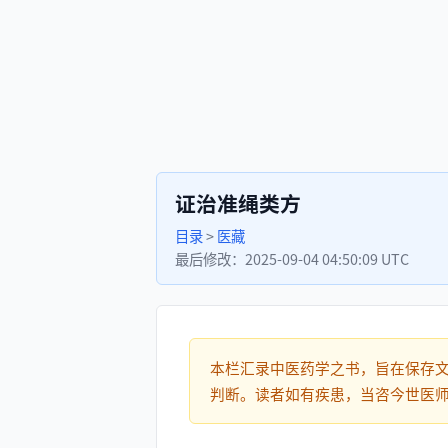
证治准绳类方
目录
>
医藏
最后修改：
2025-09-04 04:50:09 UTC
本栏汇录中医药学之书，旨在保存
判断。读者如有疾患，当咨今世医