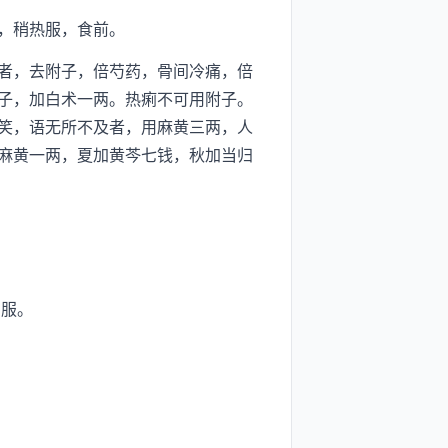
，稍热服，食前。
者，去附子，倍芍药，骨间冷痛，倍
子，加白术一两。热痢不可用附子。
笑，语无所不及者，用麻黄三两，人
麻黄一两，夏加黄芩七钱，秋加当归
忌服。