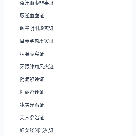
盗汗血虚非祟证
厥逆血虚证
眩晕阴阳虚实证
目赤寒热虚实证
咽喉虚实证
牙跟肿痛风火证
阴症辨诬证
阳症辨诬证
冰炭异治证
天人参治证
妇女经闭寒热证