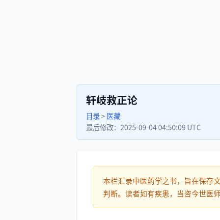
轩岐救正论
目录
>
医藏
最后修改：
2025-09-04 04:50:09 UTC
本栏汇录中医药学之书，旨在保存
判断。读者如有疾患，当咨今世医