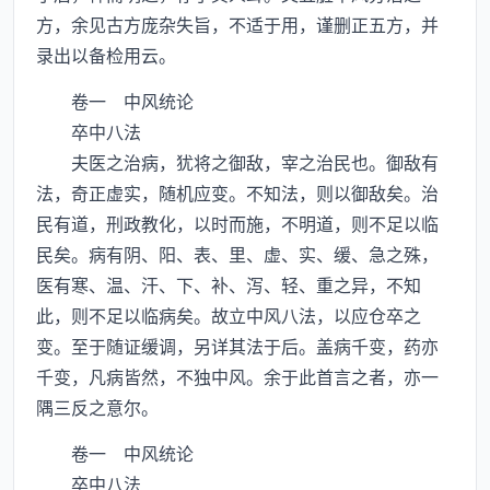
方，余见古方庞杂失旨，不适于用，谨删正五方，并
录出以备检用云。
卷一 中风统论
卒中八法
夫医之治病，犹将之御敌，宰之治民也。御敌有
法，奇正虚实，随机应变。不知法，则以御敌矣。治
民有道，刑政教化，以时而施，不明道，则不足以临
民矣。病有阴、阳、表、里、虚、实、缓、急之殊，
医有寒、温、汗、下、补、泻、轻、重之异，不知
此，则不足以临病矣。故立中风八法，以应仓卒之
变。至于随证缓调，另详其法于后。盖病千变，药亦
千变，凡病皆然，不独中风。余于此首言之者，亦一
隅三反之意尔。
卷一 中风统论
卒中八法