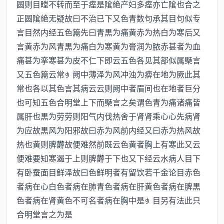
圆则目瞠不转而至于痓是隂絶产妇多痓亦亡隂也合之
正圆隂絶无疑故曰不治已下又色青数句承其目句似专
言目然内经五色篇先曰青黒为痛黄赤为热白为寒后又
言黄赤为风青黒为痛白为寒黄为膏润为脓赤甚者为血
痛甚为挛寒甚为皮不仁下即云五色各见其部似属槩言
又五色篇云常阙中薄泽为风冲浊为痹在地为厥此其
常也各以其色言其病云云则阙中者眉间也在地者巨分
也可知五色合明堂上下而槩言之矣谓色青为痛诸痛皆
属肝也黒为劳劳则阳气内伐热舍于肾肾乘心心先病肾
为应故黒风为阳邪故曰赤为风前内经又曰赤为热风故
热也黄则脾欝故便难然前既云色黄者胸上有寒此又云
便难要知寒遏于上则脾欝于下也又下经云水病人目下
有卧蚕面目鲜泽故曰色鲜明者有留饮若千金论目赤色
者病在心白色者病在肺青色者病在肝黄色者病在脾黒
色者病在肾黄色不可名者病在胸中是目另有法此只
合明堂言之为是