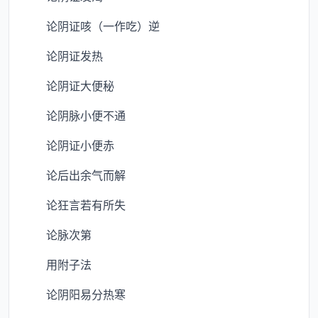
论阴证咳（一作吃）逆
论阴证发热
论阴证大便秘
论阴脉小便不通
论阴证小便赤
论后出余气而解
论狂言若有所失
论脉次第
用附子法
论阴阳易分热寒