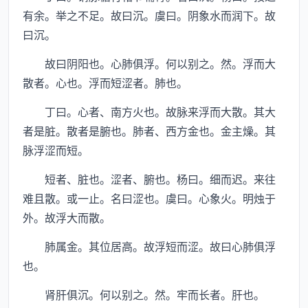
有余。举之不足。故曰沉。虞曰。阴象水而润下。故
曰沉。
故曰阴阳也。心肺俱浮。何以别之。然。浮而大
散者。心也。浮而短涩者。肺也。
丁曰。心者、南方火也。故脉来浮而大散。其大
者是脏。散者是腑也。肺者、西方金也。金主燥。其
脉浮涩而短。
短者、脏也。涩者、腑也。杨曰。细而迟。来往
难且散。或一止。名曰涩也。虞曰。心象火。明烛于
外。故浮大而散。
肺属金。其位居高。故浮短而涩。故曰心肺俱浮
也。
肾肝俱沉。何以别之。然。牢而长者。肝也。