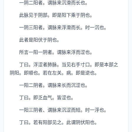
一阴二阳者。谓脉来沉滑而长也。
此脉见于阴部。即是阳下乘于阴也。
一阴三阳者。谓脉来浮滑而长。时一沉也。
此者是阳伏于阴也。
所言一阳一阴者。谓脉来浮而涩也。
丁曰。浮涩者肺脉。当见右手寸口。即是本部之
阴阳。即顺也。若在左关。病。即是逆也。
一阳二阴者。谓脉来长而沉涩也。
丁曰。即乏血气。皆涩也。
一阳三阴者、谓脉来沉涩而短。时一浮也。
丁曰。若有阳部见之。此谓阴伏阳也。