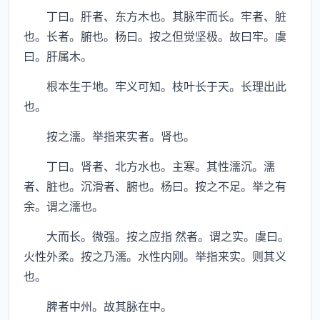
丁曰。肝者、东方木也。其脉牢而长。牢者、脏
也。长者。腑也。杨曰。按之但觉坚极。故曰牢。虞
曰。肝属木。
根本生于地。牢义可知。枝叶长于天。长理出此
也。
按之濡。举指来实者。肾也。
丁曰。肾者、北方水也。主寒。其性濡沉。濡
者、脏也。沉滑者、腑也。杨曰。按之不足。举之有
余。谓之濡也。
大而长。微强。按之应指 然者。谓之实。虞曰。
火性外柔。按之乃濡。水性内刚。举指来实。则其义
也。
脾者中州。故其脉在中。