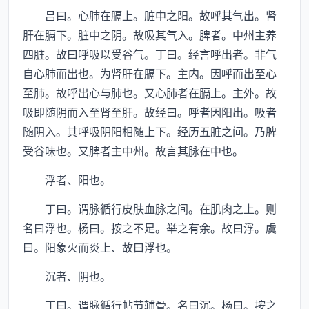
吕曰。心肺在膈上。脏中之阳。故呼其气出。肾
肝在膈下。脏中之阴。故吸其气入。脾者。中州主养
四脏。故曰呼吸以受谷气。丁曰。经言呼出者。非气
自心肺而出也。为肾肝在膈下。主内。因呼而出至心
至肺。故呼出心与肺也。又心肺者在膈上。主外。故
吸即随阴而入至肾至肝。故经曰。呼者因阳出。吸者
随阴入。其呼吸阴阳相随上下。经历五脏之间。乃脾
受谷味也。又脾者主中州。故言其脉在中也。
浮者、阳也。
丁曰。谓脉循行皮肤血脉之间。在肌肉之上。则
名曰浮也。杨曰。按之不足。举之有余。故曰浮。虞
曰。阳象火而炎上、故曰浮也。
沉者、阴也。
丁曰。谓脉循行帖节辅骨。名曰沉。杨曰。按之