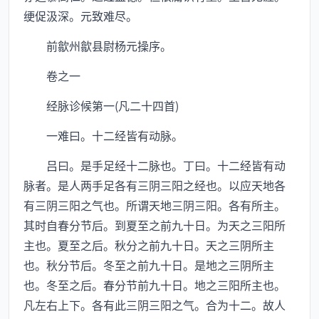
绠促汲深。元致难尽。
前歙州歙县尉杨元操序。
卷之一
经脉诊候第一(凡二十四首)
一难曰。十二经皆有动脉。
吕曰。是手足经十二脉也。丁曰。十二经皆有动
脉者。是人两手足各有三阴三阳之经也。以应天地各
有三阴三阳之气也。所谓天地三阴三阳。各有所主。
其时自春分节后。到夏至之前九十日。为天之三阳所
主也。夏至之后。秋分之前九十日。天之三阴所主
也。秋分节后。冬至之前九十日。是地之三阴所主
也。冬至之后。春分节前九十日。地之三阳所主也。
凡左右上下。各有此三阴三阳之气。合为十二。故人