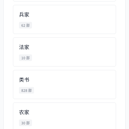
兵家
62 部
法家
10 部
类书
828 部
农家
30 部