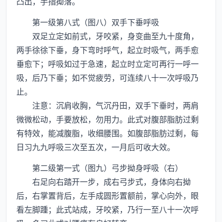
凸出，手指拗落。
第一级第八式（图八）双手下垂呼吸
双足立定如前式，牙咬紧，身变曲至九十度角，
两手徐徐下垂，身下弯时呼气，起立时吸气，两手愈
垂愈下；呼吸如过于急速，起立时立定可再行一呼一
吸，后乃下垂；如不觉疲劳，可连续八十一次呼吸乃
止。
注意：沉肩收胸，气沉丹田，双手下垂时，两肩
微微松动，手要放松，勿用力。此式对腹部脂肪过剩
有特效，能减腹脂，收细腰围。如腹部脂肪过剩，每
日习九九呼吸三次至五次，一月后可收大效。
第二级第一式（图九）弓步拗身呼吸（右）
右足向右踏开一步，成右弓步式，身体向右拗
后，右掌置背后，左手成圆形置额前，掌心向外，眼
看左脚踵；此式站成，牙咬紧，乃行一至八十一次呼