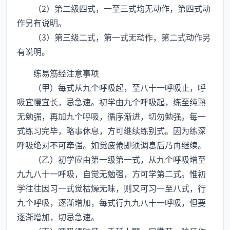
（2）第二级四式，一至三式均无动作，第四式动
作另有说明。
（3）第三级二式，第一式无动作，第二式动作另
有说明。
练易筋经注意事项
（甲）每式从九个呼吸起，至八十一呼吸止，呼
吸宜慢宜长，忌急速。初学由九个呼吸起，练至纯熟
无勉强，再加九个呼吸，循序渐进，切勿勉强。每一
式练习完毕，略事休息，方可继续练别式。因为练深
呼吸绝对不可牵强。如觉疲倦即须调息后乃再继续。
（乙）初学应由第一级第一式，从九个呼吸增至
九九八十一呼吸，自觉无勉强，方可学第二式。惟初
学往往因习一式觉枯燥无味，则又可习一至八式，行
九个呼吸，逐渐增加，每式行九九八十一呼吸，但要
逐渐增加，切忌急速。