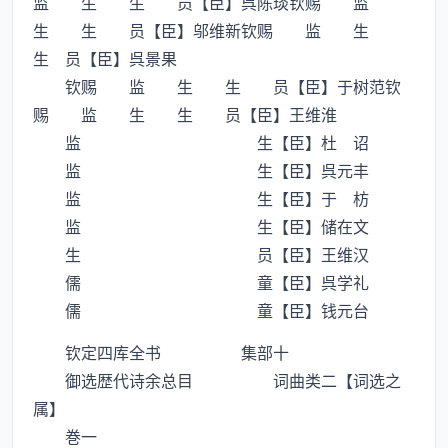
监 生 生 员【臣】呉陈琰钦赐 监
生 生 员【臣】邬维新钦赐 监 生
生 员【臣】呉景果
钦赐 监 生 生 员【臣】于树范钦
赐 监 生 生 员【臣】王维淮
监 生【臣】杜 诏
监 生【臣】呉元丰
监 生【臣】于 枋
监 生【臣】储在文
生 员【臣】王维汉
儒 童【臣】呉学礼
儒 童【臣】钱元台
钦定四库全书 集部十
御选歴代诗余总目 词曲类二【词选之
属】
巻一