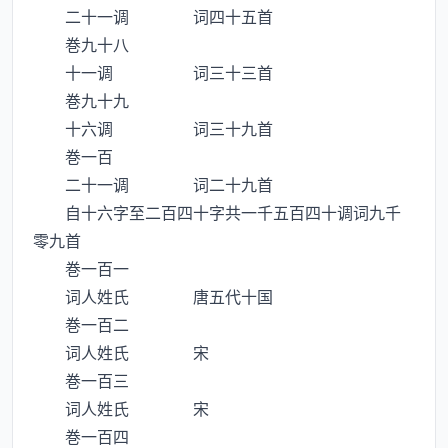
二十一调 词四十五首
巻九十八
十一调 词三十三首
巻九十九
十六调 词三十九首
巻一百
二十一调 词二十九首
自十六字至二百四十字共一千五百四十调词九千
零九首
巻一百一
词人姓氏 唐五代十国
巻一百二
词人姓氏 宋
巻一百三
词人姓氏 宋
巻一百四