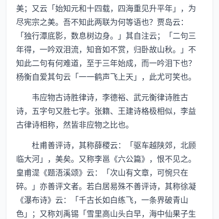
美；又云「始知元和十四载，四海重见升平年」，为
尽宪宗之美。吾不知此两联为何等语也？贾岛云：
「独行潭底影，数息树边身。」其自注云；「二句三
年得，一吟双泪流，知音如不赏，归卧故山秋。」不
知此二句有何难道，至于三年始成，而一吟泪下也？
杨衡自爱其句云「一一鹤声飞上天」，此尤可笑也。
韦应物古诗胜律诗，李德裕、武元衡律诗胜古
诗，五字句又胜七字。张籍、王建诗格极相似，李益
古律诗相称，然皆非应物之比也。
杜甫善评诗，其称薛稷云：「驱车越陕郊，北顾
临大河」，美矣。又称李邕《六公篇》，恨不见之。
皇甫湜《题浯溪颂》云：「次山有文章，可惋只在
碎。」亦善评文者。若白居易殊不善评诗，其称徐凝
《瀑布诗》云：「千古长如白练飞，一条界破青山
色」；又称刘禹锡「雪里高山头白早，海中仙果子生