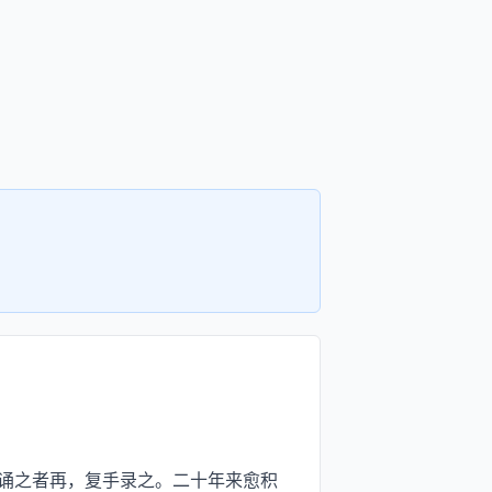
诵之者再，复手录之。二十年来愈积