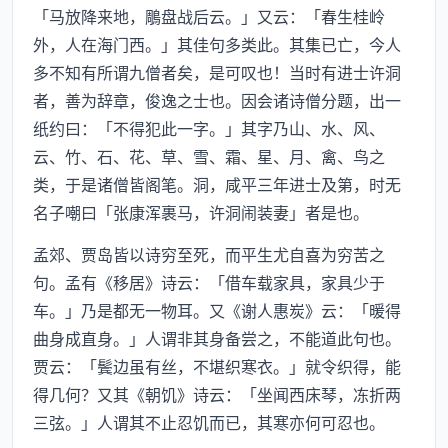
「马放降来地，鵰盘战后云。」又云：「春生桂岭
外，人在海门西。」其佳句多类此。其集已亡，今人
多不知有所谓九僧者矣，是可叹也！当时有进士许洞
者，善为辞章，俊逸之士也。因会诸诗僧分题，出一
纸约曰：「不得犯此一字。」其字乃山、水、风、
云、竹、石、花、草、雪、霜、星、月、禽、鸟之
类，于是诸僧皆阁笔。洞，咸平三年进士及第，时无
名子嘲曰「张康浑裹马，许洞闹装妻」者是也。
孟郊、贾岛皆以诗穷至死，而平生尤自喜为穷苦之
句。孟有《移居》诗云：「借车载家具，家具少于
车。」乃是都无一物耳。又《谢人惠炭》云：「暖得
曲身成直身。」人谓非其身备尝之，不能道此句也。
贾云：「鬓边虽有丝，不堪织寒衣。」就令织得，能
得几何？又其《朝饥》诗云：「坐闻西床琴，冻折两
三弦。」人谓其不止忍饥而已，其寒亦何可忍也。