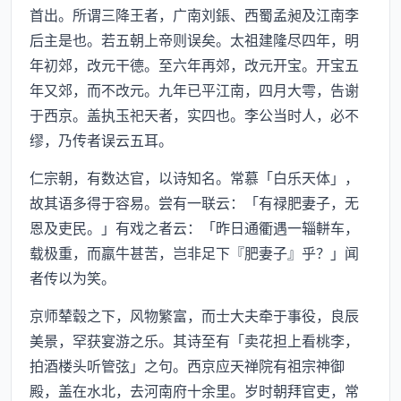
首出。所谓三降王者，广南刘鋹、西蜀孟昶及江南李
后主是也。若五朝上帝则误矣。太祖建隆尽四年，明
年初郊，改元干德。至六年再郊，改元开宝。开宝五
年又郊，而不改元。九年已平江南，四月大雩，告谢
于西京。盖执玉祀天者，实四也。李公当时人，必不
缪，乃传者误云五耳。
仁宗朝，有数达官，以诗知名。常慕「白乐天体」，
故其语多得于容易。尝有一联云：「有禄肥妻子，无
恩及吏民。」有戏之者云：「昨日通衢遇一辎軿车，
载极重，而羸牛甚苦，岂非足下『肥妻子』乎？」闻
者传以为笑。
京师辇毂之下，风物繁富，而士大夫牵于事役，良辰
美景，罕获宴游之乐。其诗至有「卖花担上看桃李，
拍酒楼头听管弦」之句。西京应天禅院有祖宗神御
殿，盖在水北，去河南府十余里。岁时朝拜官吏，常