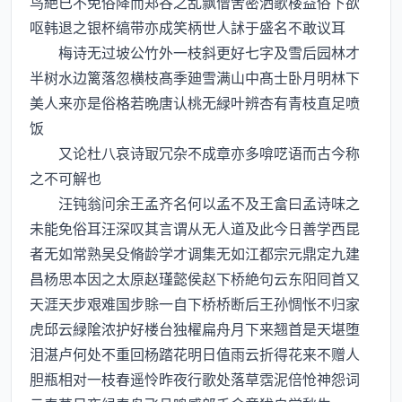
鸟絶已不免俗降而郑谷之乱飘僧舍密洒歌楼益俗下欲
呕韩退之银杯缟带亦成笑柄世人訹于盛名不敢议耳
梅诗无过坡公竹外一枝斜更好七字及雪后园林才
半树水边篱落忽横枝髙季廸雪满山中髙士卧月明林下
美人来亦是俗格若晩唐认桃无緑叶辨杏有青枝直足喷
饭
又论杜八哀诗冣冗杂不成章亦多啽呓语而古今称
之不可解也
汪钝翁问余王孟齐名何以孟不及王畣曰孟诗味之
未能免俗耳汪深叹其言谓从无人道及此今日善学西昆
者无如常熟吴殳脩龄学才调集无如江都宗元鼎定九建
昌杨思本因之太原赵瑾懿侯赵下桥絶句云东阳囘首又
天涯天步艰难国步賖一自下桥桥断后王孙惆怅不归家
虎邱云緑隂浓护好楼台独櫂扁舟月下来翘首是天堪堕
泪湛卢何处不重回杨踏花明日值雨云折得花来不赠人
胆瓶相对一枝春遥怜昨夜行歌处落草霑泥倍怆神怨词