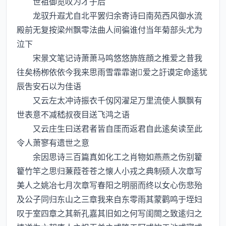
世祖御览叹为才子后
龙驭升遐尤自北平罢归余寄诗曰南苑西风御水流
殿前无复按梁州飘零法曲人间徧谁付当年菊部头尤为
泣下
宋景文笔记诗萧萧马鸣悠悠斾旌顔之推爱之昔我
往矣杨栁依依今我来思雨雪霏霏谢爱之訏谟定命逺犹
辰吿安石以为佳语
又云左太冲诗振衣千仭冈濯足万里流使人飘飘有
世表意不减嵇叔夜目送飞鸿之语
又云庄生曰送君者皆自厓而返君自此逺矣读至此
令人萧寥有遗世之意
余因思诗三百篇真如化工之肖物如燕燕之伤别籊
籊竹竿之思归蒹葭苍苍之懐人小戎之典制硕人次章写
美人之姚冶七月次章写春阳之明丽而终以女心伤悲殆
及公子同归东山之三章我来自东零雨其蒙鹳鸣于垤妇
叹于室四章之其新孔嘉其旧如之何写闺閤之致逺归之