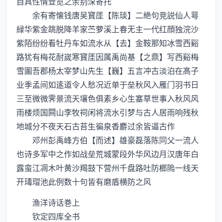
自具性情登览之余别深寄托
余有寄懐钱唐吴寳厓【陈琰】二絶句竞説仙人萼
緑华紫金跳脱降羊家苎萝溪上春无主一代红顔独浣沙
紫陌纷纷看牡丹车如流水从【去】金鞍那知冰雪西谿
路犹有梅花耐嵗寒寳厓因属禹尚基【之鼎】写西谿梅
雪圗吾郡杨太宰梦山先生【巍】五言冲古淡泊在髙子
业季孟间如逺道令人愁况近单于垒秋风入雁门羽书日
三至微微霁景流天壤色俱素乡心生塞草世事入秋风风
雨楼烦国闗山李牧祠闲将流水引梦与古人居雨响残秋
地城分不夜天石古苔生徧泉香麝过余皆逼古作
邓州彭禹峰方伯【而述】雄豪磊落陈同父一流人
也诗多军中之作如战垒荒城蒙段外华风边月汉唐年白
露蛮江凋木叶黄沙羯鼓下营州千盘路吐防榔隖一线天
开瑇瑁池此例数十句皆有磨盾横防之风
渔洋诗话巻上
钦定四库全书