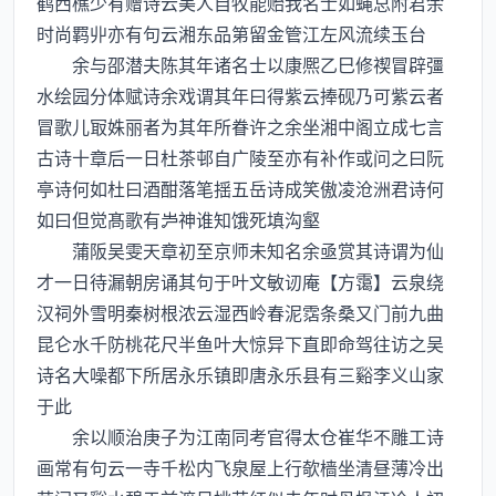
鹤西樵少有赠诗云美人自牧能贻我名士如蝇总附君余
时尚羁丱亦有句云湘东品第留金管江左风流续玉台
余与邵潜夫陈其年诸名士以康熈乙巳修禊冒辟彊
水绘园分体赋诗余戏谓其年曰得紫云捧砚乃可紫云者
冒歌儿冣姝丽者为其年所眷许之余坐湘中阁立成七言
古诗十章后一日杜茶邨自广陵至亦有补作或问之曰阮
亭诗何如杜曰酒酣落笔揺五岳诗成笑傲凌沧洲君诗何
如曰但觉髙歌有神谁知饿死填沟壑
蒲阪吴雯天章初至京师未知名余亟赏其诗谓为仙
才一日待漏朝房诵其句于叶文敏讱庵【方霭】云泉绕
汉祠外雪明秦树根浓云湿西岭春泥霑条桑又门前九曲
昆仑水千防桃花尺半鱼叶大惊异下直即命驾往访之吴
诗名大噪都下所居永乐镇即唐永乐县有三谿李义山家
于此
余以顺治庚子为江南同考官得太仓崔华不雕工诗
画常有句云一寺千松内飞泉屋上行欹樯坐清昼薄冷出