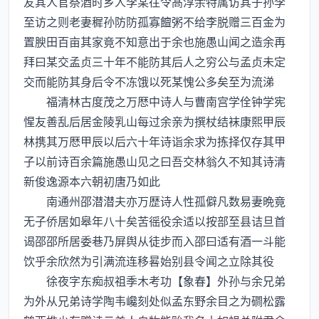
友其人官祭酒时乡人李某往令髙淳余特属访其子孙李
至访之则老妻穉孙防防孤寡饘粥不给李脱赠三百金为
置腴田百亩其家竟不知意出于余也施愚山闻之造余再
拜曰某交孟贞三十年不能防其后人之穷公与孟贞未定
交而能防其身后令不冻饿以死某愧公多矣至为流涕
福清林古度茂之万厯中诗人与曹南宫学佺钟学宪
惺友善乱后居金陵乳山每过余亲为撰杖结袜康熙甲辰
林携其万厯甲辰以后六十年诗诣余求为拣择仅存其甲
子以前诗百余篇施愚山见之曰吾交林翁久不知其诗清
新俊逸源本六朝初唐乃如此
南通州邵潜潜夫亦万歴诗人性孤僻凡数易妻晩竟
无子侨居如皋年八十矣苦徭役余适以按部至县诘旦首
谒邵邵所居委巷乃屏舆从徒步而入邵曰适有酒一斗能
饮乎余欣然为引满流连移晷始别县令闻之立除其役
徐夜字东痴叔祖季木考功【象春】外孙与余兄弟
为外从兄弟诗学陶韦巉刻处似孟东野余目之为磵松露