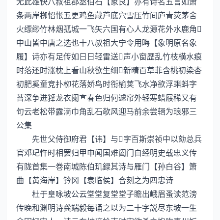
无此雄快八叔祖郡丞伯石【象艮】亦有诗名五言如萧
条两岸栁怊怅五更鸡鱼蔵芦底穴雪压竹间庐青荧茅舍
火缥缈竹林烟孤城一飞矢六国有心人龙源花外水鹿角
中山皆中唐之选也十八叔祖大宁令用晦【象明原名象
履】诗亦有足传如日日轻雷送声小窗歴乱竹枝横水痕
时落还时涨枕上看山秋欲生细新晴百草菲含桃初染杏
初肥奚童竞扑栁花落娇鸟时衔榆荚飞水净欲浮蝌蚪字
苔深争迸箨龙衣阑春色归何遽帘外轻寒蜡屐稀又有
句云老松带露滴巾角乱石欹风迎马前余尝辑为琅邪三
公集
先世父侍御府君【讳】与字百斯崇祯中以劾总兵
官邓玘忤时相罢归甲申闻国难阖门自经明史载忠义传
有陇首集一巻南城陈伯玑録其诗与雁门【孙白谷】箫
曲【黄海岸】钤冈【袁临侯】合刻之为四忠诗
杜于皇咏坡公云堂堂复堂堂子瞻出峨眉蚤读范滂
传晚和渊明诗龚端毅每诵之以为二十字説尽东坡一生