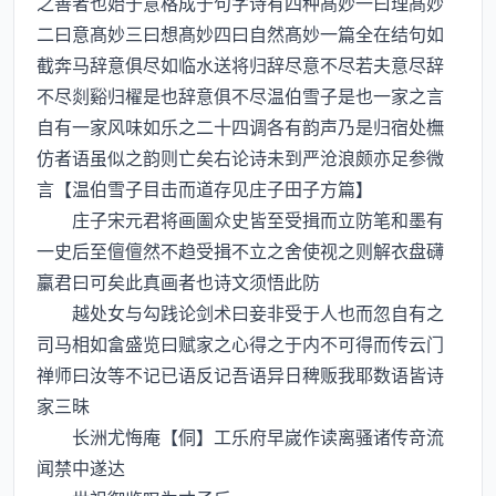
之善者也始于意格成于句字诗有四种髙妙一曰理髙妙
二曰意髙妙三曰想髙妙四曰自然髙妙一篇全在结句如
截奔马辞意俱尽如临水送将归辞尽意不尽若夫意尽辞
不尽剡谿归櫂是也辞意俱不尽温伯雪子是也一家之言
自有一家风味如乐之二十四调各有韵声乃是归宿处橅
仿者语虽似之韵则亡矣右论诗未到严沧浪颇亦足参微
言【温伯雪子目击而道存见庄子田子方篇】
庄子宋元君将画圗众史皆至受揖而立防笔和墨有
一史后至儃儃然不趋受揖不立之舍使视之则解衣盘礴
臝君曰可矣此真画者也诗文须悟此防
越处女与勾践论剑术曰妾非受于人也而忽自有之
司马相如畣盛览曰赋家之心得之于内不可得而传云门
禅师曰汝等不记已语反记吾语异日稗贩我耶数语皆诗
家三昧
长洲尤悔庵【侗】工乐府早嵗作读离骚诸传竒流
闻禁中遂达