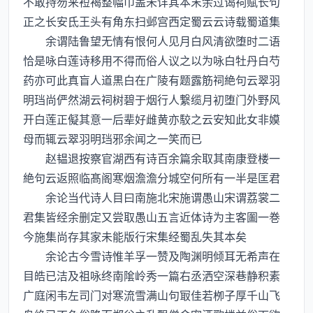
不敢持笏来裋褐整幅巾盖未详其本末余过谒祠赋长句
正之长安氐王头有角东扫邺宫西定蜀云云诗载蜀道集
余谓陆鲁望无情有恨何人见月白风清欲堕时二语
恰是咏白莲诗移用不得而俗人议之以为咏白牡丹白芍
药亦可此真盲人道黒白在广陵有题露筋祠絶句云翠羽
明珰尚俨然湖云祠树碧于烟行人繋缆月初堕门外野风
开白莲正儗其意一后辈好雌黄亦駮之云安知此女非嫫
母而辄云翠羽明珰邪余闻之一笑而已
赵韫退按察官湖西有诗百余篇余取其南康登楼一
絶句云返照临髙阁寒烟澹澹分城空何所有一半是匡君
余论当代诗人目曰南施北宋施谓愚山宋谓荔裳二
君集皆经余删定又尝取愚山五言近体诗为主客圗一巻
今施集尚存其家未能版行宋集经蜀乱失其本矣
余论古今雪诗惟羊孚一赞及陶渊明倾耳无希声在
目皓已洁及祖咏终南隂岭秀一篇右丞洒空深巷静积素
广庭闲韦左司门对寒流雪满山句冣佳若栁子厚千山飞