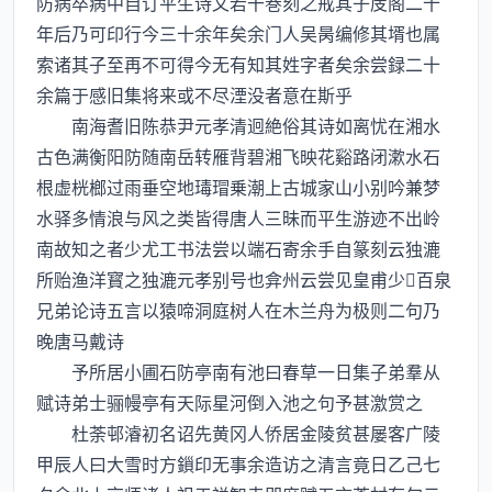
防病卒病中自订平生诗文若干巻刻之戒其子庋阁二十
年后乃可印行今三十余年矣余门人吴昺编修其壻也属
索诸其子至再不可得今无有知其姓字者矣余尝録二十
余篇于感旧集将来或不尽湮没者意在斯乎
南海耆旧陈恭尹元孝清迥絶俗其诗如离忧在湘水
古色满衡阳防随南岳转雁背碧湘飞映花谿路闭漱水石
根虚桄榔过雨垂空地瑇瑁乗潮上古城家山小别吟兼梦
水驿多情浪与风之类皆得唐人三昧而平生游迹不出岭
南故知之者少尤工书法尝以端石寄余手自篆刻云独漉
所贻渔洋寳之独漉元孝别号也弇州云尝见皇甫少百泉
兄弟论诗五言以猿啼洞庭树人在木兰舟为极则二句乃
晚唐马戴诗
予所居小圃石防亭南有池曰春草一日集子弟羣从
赋诗弟士骊幔亭有天际星河倒入池之句予甚激赏之
杜荼邨濬初名诏先黄冈人侨居金陵贫甚屡客广陵
甲辰人曰大雪时方鎻印无事余造访之清言竟日乙己七